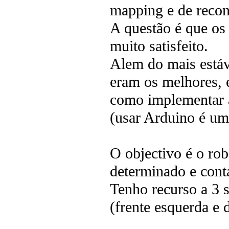
mapping e de reco
A questão é que os
muito satisfeito.
Alem do mais está
eram os melhores, 
como implementar a
(usar Arduino é um 
O objectivo é o ro
determinado e con
Tenho recurso a 3 
(frente esquerda e 