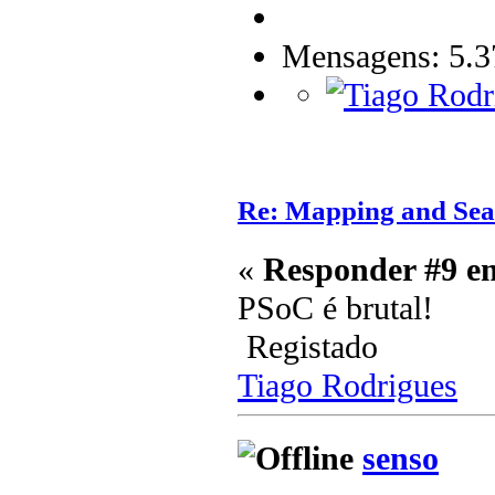
Mensagens: 5.3
Re: Mapping and Sea
«
Responder #9 e
PSoC é brutal!
Registado
Tiago Rodrigues
senso