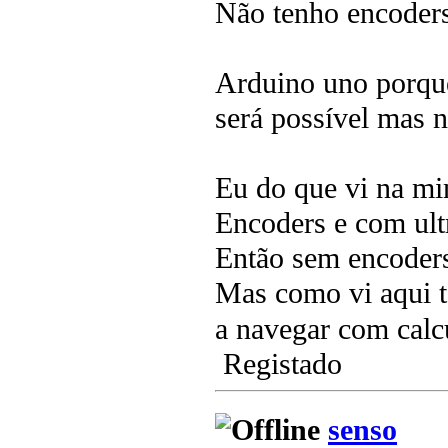
Não tenho encoder
Arduino uno porque 
será possível mas n
Eu do que vi na mi
Encoders e com ult
Então sem encoders.
Mas como vi aqui 
a navegar com calcu
Registado
senso