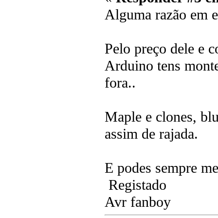
Alguma razão em es
Pelo preço dele e 
Arduino tens monte
fora..
Maple e clones, bl
assim de rajada.
E podes sempre me
Registado
Avr fanboy