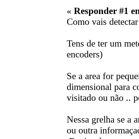
«
Responder #1 e
Como vais detectar
Tens de ter um met
encoders)
Se a area for peque
dimensional para c
visitado ou não .. 
Nessa grelha se a a
ou outra informaçao