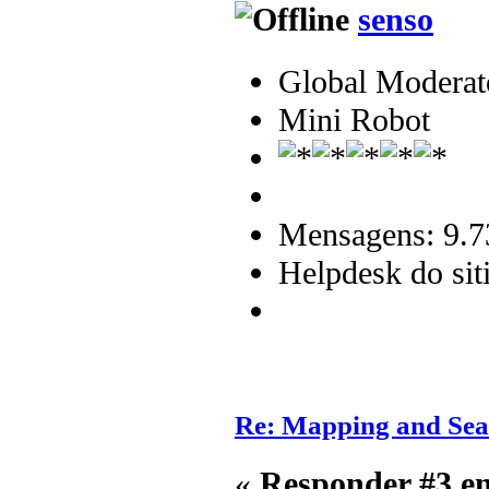
senso
Global Moderat
Mini Robot
Mensagens: 9.7
Helpdesk do sit
Re: Mapping and Sea
«
Responder #3 e