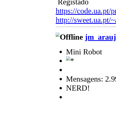
Registado
https://code.ua.pt/p
http://sweet.ua.pt/
jm_arauj
Mini Robot
Mensagens: 2.9
NERD!