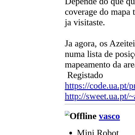
Depende do que que
coverage do mapa to
ja visitaste.
Ja agora, os Azeite
numa lista de posi
mapeamento da area
Registado
https://code.ua.pt/p
http://sweet.ua.pt/
vasco
Mini Robot