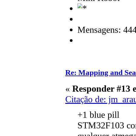
Mensagens: 44
Re: Mapping and Sea
«
Responder #13 
Citação de: jm_ara
+1 blue pill
STM32F103 com 
qualquer atmeg