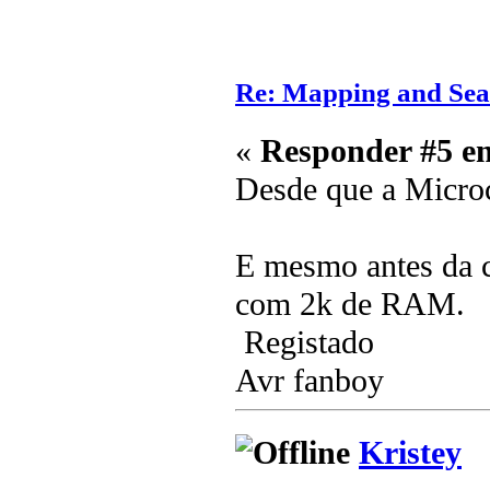
Re: Mapping and Sea
«
Responder #5 e
Desde que a Microc
E mesmo antes da c
com 2k de RAM.
Registado
Avr fanboy
Kristey