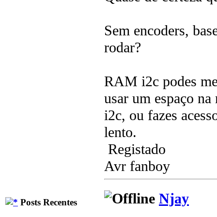
Sem encoders, base
rodar?
RAM i2c podes mete
usar um espaço na 
i2c, ou fazes acess
lento.
Registado
Avr fanboy
Njay
Posts Recentes