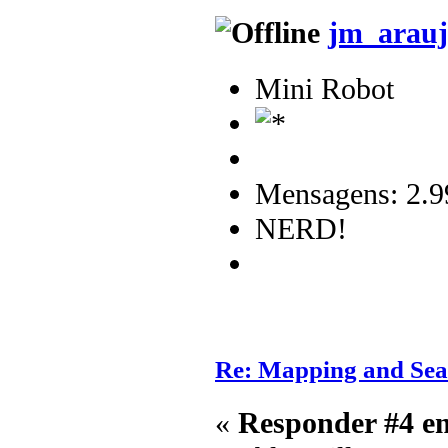
jm_arauj
Mini Robot
Mensagens: 2.9
NERD!
Re: Mapping and Sea
«
Responder #4 e