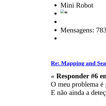
Mini Robot
Mensagens: 78
Re: Mapping and Sea
«
Responder #6 e
O meu problema é g
E não ainda a deteç