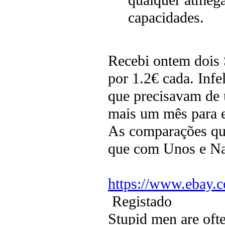
capacidades.
Recebi ontem dois
por 1.2€ cada. Infe
que precisavam de 
mais um mês para e
As comparações que
que com Unos e Na
https://www.ebay.
Registado
Stupid men are ofte