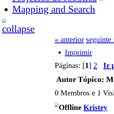
Mapping and Search
« anterior
seguinte 
Imprimir
Páginas: [
1
]
2
Ir 
Autor
Tópico: Ma
0 Membros e 1 Visit
Kristey