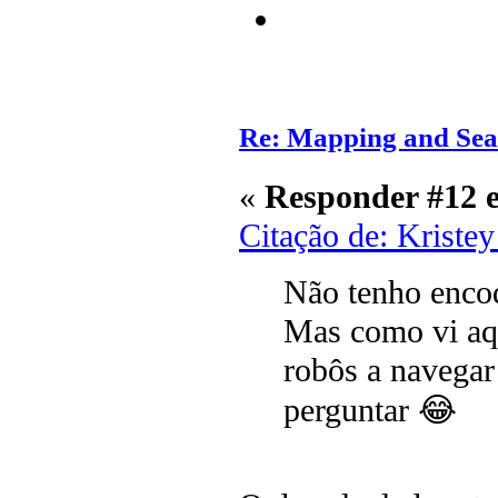
Re: Mapping and Sea
«
Responder #12 
Citação de: Kriste
Não tenho enco
Mas como vi aq
robôs a navegar 
perguntar 😂