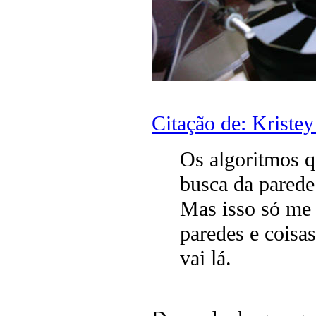
Citação de: Kriste
Os algoritmos q
busca da parede 
Mas isso só me 
paredes e coisa
vai lá.