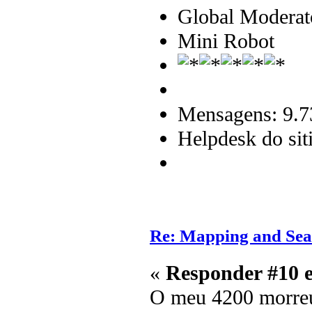
Global Moderat
Mini Robot
Mensagens: 9.7
Helpdesk do sit
Re: Mapping and Sea
«
Responder #10 
O meu 4200 morreu