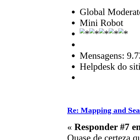
Global Moderat
Mini Robot
Mensagens: 9.7
Helpdesk do sit
Re: Mapping and Sea
«
Responder #7 e
Quase de certeza qu