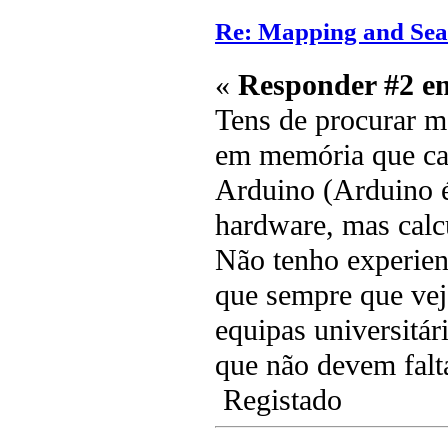
Re: Mapping and Sea
«
Responder #2 e
Tens de procurar m
em memória que cal
Arduino (Arduino é
hardware, mas calc
Não tenho experien
que sempre que vej
equipas universitári
que não devem falta
Registado