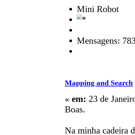
Mini Robot
Mensagens: 78
Mapping and Search
«
em:
23 de Janeir
Boas.
Na minha cadeira 