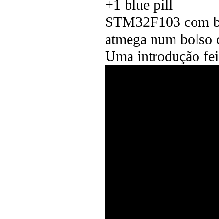
+1 blue pill
STM32F103 com bre
atmega num bolso 
Uma introdução fei