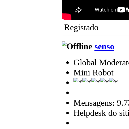
Registado
senso
Global Moderat
Mini Robot
Mensagens: 9.7
Helpdesk do sit