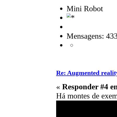
Mini Robot
Mensagens: 43
Re: Augmented reali
«
Responder #4 e
Há montes de exe