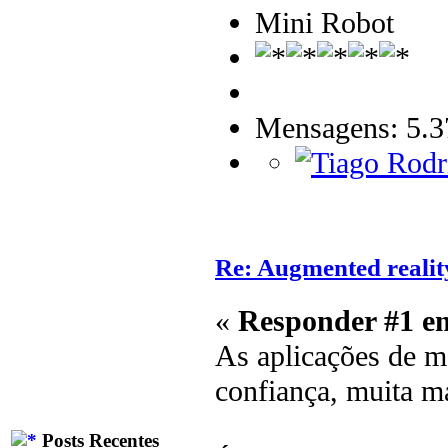
Mini Robot
Mensagens: 5.3
Re: Augmented reali
«
Responder #1 e
As aplicações de m
confiança, muita m
Posts Recentes