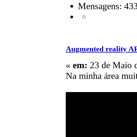
Mensagens: 43
Augmented reality A
«
em:
23 de Maio d
Na minha área mu