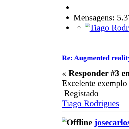
Mensagens: 5.3
Re: Augmented reali
«
Responder #3 e
Excelente exemplo
Registado
Tiago Rodrigues
josecarlo