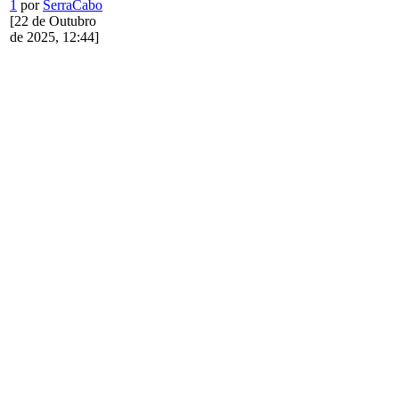
1
por
SerraCabo
[22 de Outubro
de 2025, 12:44]