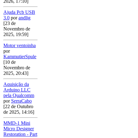
2026, 17:10]
Ajuda Pcb USB
3.0
por
andlig
[23 de
Novembro de
2025, 19:59]
Motor ventoinha
por
KammutierSpule
[10 de
Novembro de
2025, 20:43]
Aquisição da
Arduino LLC
pela Qualcomm
por
SerraCabo
[22 de Outubro
de 2025, 14:16]
MMD-1 Mini
Micro Designer
Restoration - Part