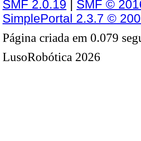
SMF 2.0.19
|
SMF © 201
SimplePortal 2.3.7 © 20
Página criada em 0.079 se
LusoRobótica 2026