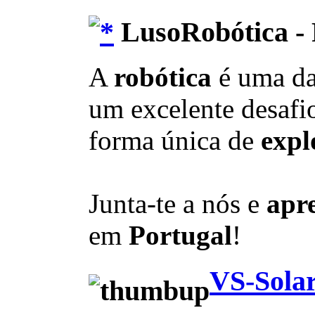
LusoRobótica - 
A
robótica
é uma d
um excelente desafio
forma única de
expl
Junta-te a nós e
apr
em
Portugal
!
VS-Solar