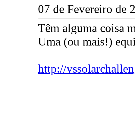
07 de Fevereiro de 
Têm alguma coisa m
Uma (ou mais!) equi
http://vssolarchalle