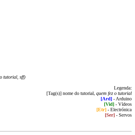
utorial, sff)
Legenda:
[Tag(s)] nome do tutorial,
quem fez o tutorial
[Ard]
- Arduino
[Vid]
- Vídeos
[Etr]
- Electrónica
[Ser]
- Servos