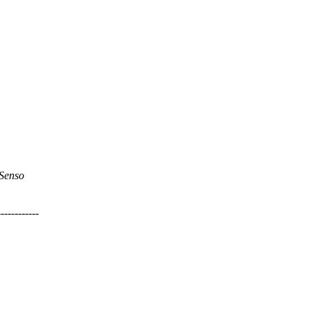
Senso
------------