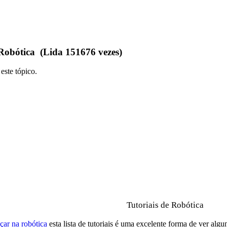
 Robótica (Lida 151676 vezes)
este tópico.
Tutoriais de Robótica
ar na robótica
esta lista de tutoriais é uma excelente forma de ver algu