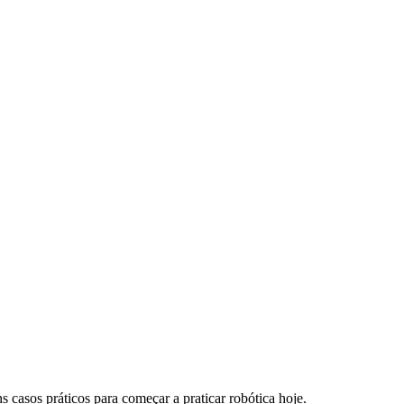
ns casos práticos para começar a praticar robótica hoje.