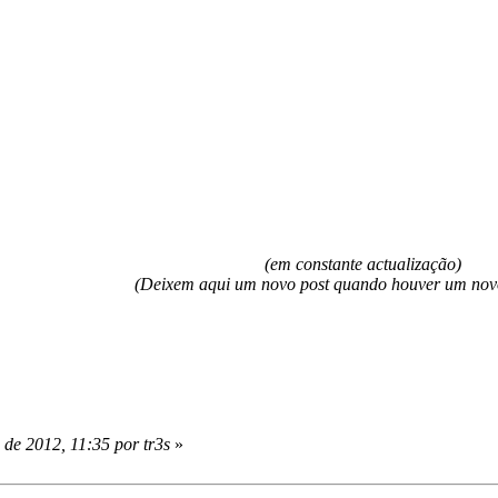
(em constante actualização)
(Deixem aqui um novo post quando houver um novo t
 de 2012, 11:35 por tr3s
»