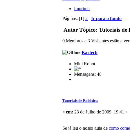
Imprimir
Páginas: [
1
]
2
Ir para o fundo
Autor
Tópico: Tutoriais de
0 Membros e 3 Visitantes estão a ver 
Kartech
Mini Robot
Mensagens: 48
Tutoriais de Robótica
«
em:
23 de Julho de 2009, 19:41 »
Se já leu o nosso guia de
como começ