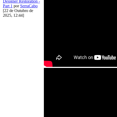
Designer Restoration -
Part 1
por
SerraCabo
[22 de Outubro de
2025, 12:44]