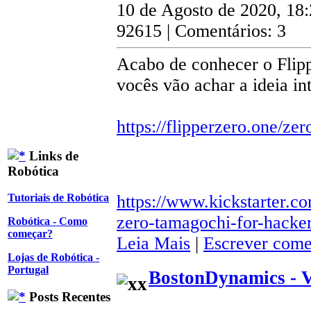
10 de Agosto de 2020, 18
92615 | Comentários: 3
Acabo de conhecer o Flipp
vocês vão achar a ideia in
https://flipperzero.one/zer
Links de
Robótica
https://www.kickstarter.co
Tutoriais de Robótica
zero-tamagochi-for-hacke
Robótica - Como
começar?
Leia Mais
|
Escrever come
Lojas de Robótica -
Portugal
BostonDynamics - 
Posts Recentes