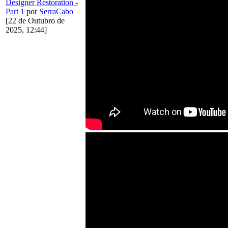
Designer Restoration -
Part 1
por
SerraCabo
[22 de Outubro de
2025, 12:44]