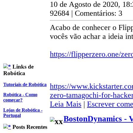
10 de Agosto de 2020, 18
92684 | Comentários: 3
Acabo de conhecer o Flipp
vocês vão achar a ideia in
https://flipperzero.one/zer
Links de
Robótica
https://www.kickstarter.co
Tutoriais de Robótica
zero-tamagochi-for-hacke
Robótica - Como
começar?
Leia Mais
|
Escrever come
Lojas de Robótica -
Portugal
BostonDynamics - 
Posts Recentes