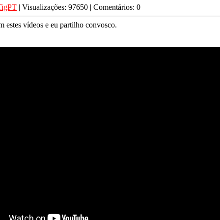
TigPT
| Visualizações: 97650 | Comentários: 0
m estes vídeos e eu partilho convosco.