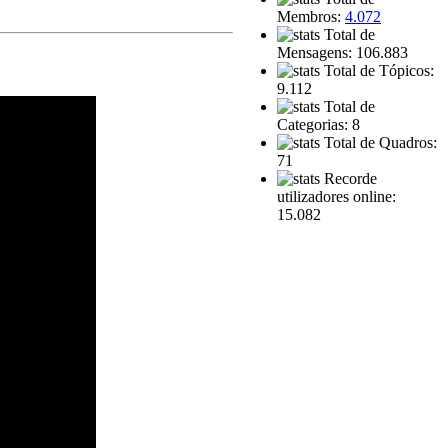
Membros:
4.072
Total de
Mensagens: 106.883
Total de Tópicos:
9.112
Total de
Categorias: 8
Total de Quadros:
71
Recorde
utilizadores online:
15.082