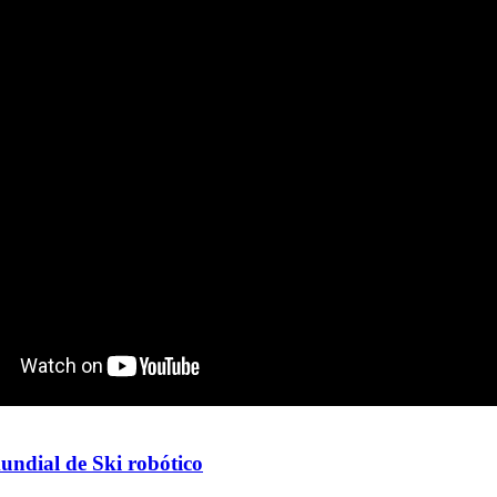
ndial de Ski robótico