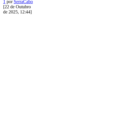
1
por
SerraCabo
[22 de Outubro
de 2025, 12:44]