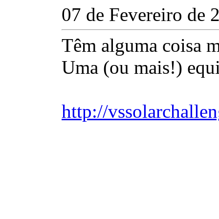
07 de Fevereiro de 
Têm alguma coisa m
Uma (ou mais!) equi
http://vssolarchalle