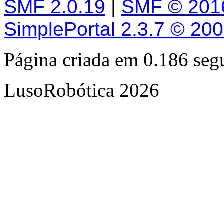
SMF 2.0.19
|
SMF © 201
SimplePortal 2.3.7 © 20
Página criada em 0.186 se
LusoRobótica 2026