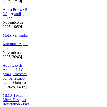
2026, 17:10]
Ajuda Pcb USB
3.0
por
andlig
[23 de
Novembro de
2025, 19:59]
Motor ventoinha
por
KammutierSpule
[10 de
Novembro de
2025, 20:43]
Aquisição da
Arduino LLC
pela Qualcomm
por
SerraCabo
[22 de Outubro
de 2025, 14:16]
MMD-1 Mini
Micro Designer
Restoration - Part