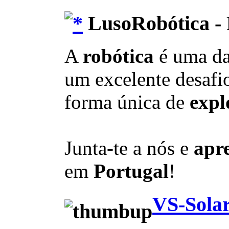
LusoRobótica - 
A
robótica
é uma d
um excelente desafio
forma única de
expl
Junta-te a nós e
apr
em
Portugal
!
VS-Solar