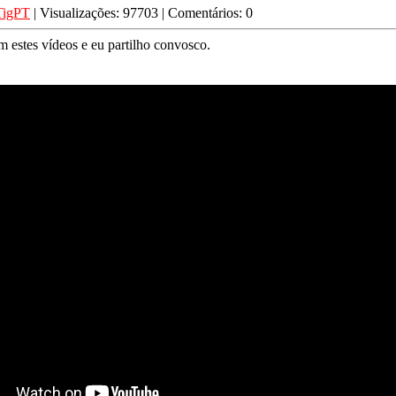
TigPT
| Visualizações: 97703 | Comentários: 0
m estes vídeos e eu partilho convosco.