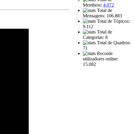
Membros:
4.072
Total de
Mensagens: 106.883
Total de Tópicos:
9.112
Total de
Categorias: 8
Total de Quadros:
71
Recorde
utilizadores online:
15.082