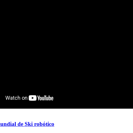
ndial de Ski robótico