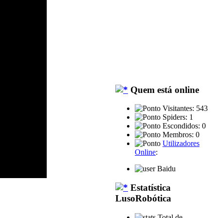
Quem está online
Visitantes: 543
Spiders: 1
Escondidos: 0
Membros: 0
Utilizadores
Online
:
Baidu
Estatística
LusoRobótica
Total de