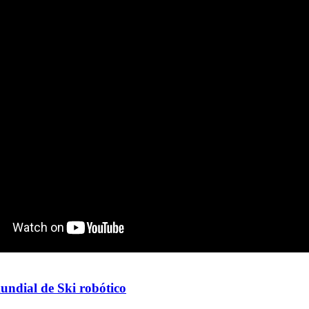
ndial de Ski robótico