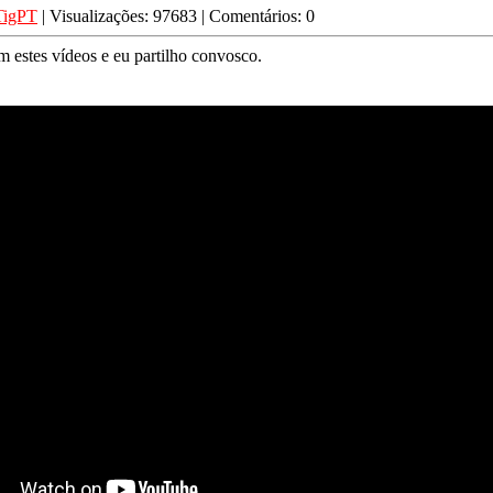
TigPT
| Visualizações: 97683 | Comentários: 0
m estes vídeos e eu partilho convosco.