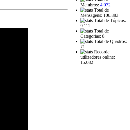
Membros:
4.072
Total de
Mensagens: 106.883
Total de Tópicos:
9.112
Total de
Categorias: 8
Total de Quadros:
71
Recorde
utilizadores online:
15.082