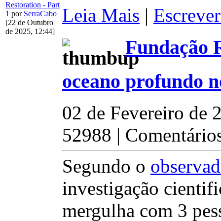
Restoration - Part
Leia Mais
|
Escrever
1
por
SerraCabo
[22 de Outubro
de 2025, 12:44]
Fundação R
oceano profundo n
02 de Fevereiro de 
52988 | Comentários
Segundo o
observad
investigação cienti
mergulha com 3 pess