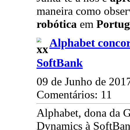
maneira como obser
robótica
em
Portug
Alphabet conco
SoftBank
09 de Junho de 201
Comentários: 11
Alphabet, dona da 
Dynamics à SoftBan