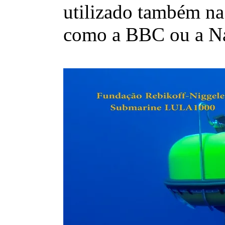
utilizado também na
como a BBC ou a Na