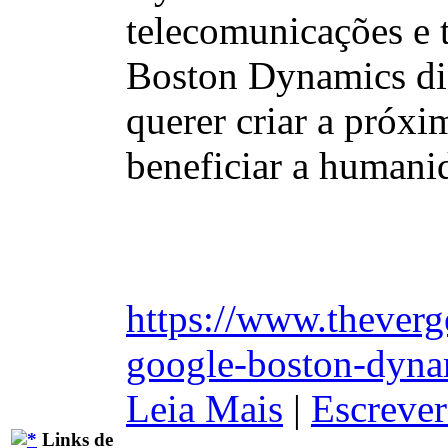
telecomunicações e 
Boston Dynamics diz
querer criar a próx
beneficiar a humani
https://www.thever
google-boston-dynam
Leia Mais
|
Escrever
Links de