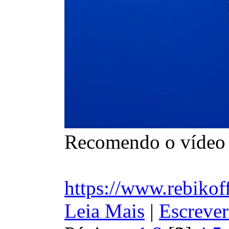
Recomendo o vídeo d
https://www.rebikof
Leia Mais
|
Escrever