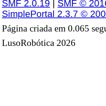
SMF 2.0.19
|
SMF © 201
SimplePortal 2.3.7 © 20
Página criada em 0.065 se
LusoRobótica 2026