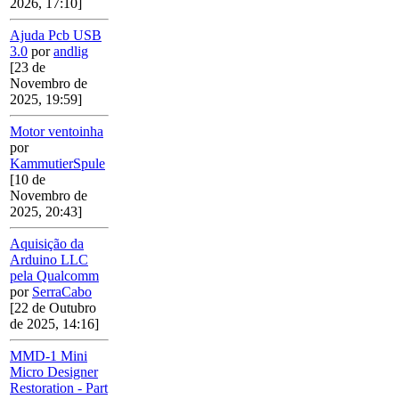
2026, 17:10]
Ajuda Pcb USB
3.0
por
andlig
[23 de
Novembro de
2025, 19:59]
Motor ventoinha
por
KammutierSpule
[10 de
Novembro de
2025, 20:43]
Aquisição da
Arduino LLC
pela Qualcomm
por
SerraCabo
[22 de Outubro
de 2025, 14:16]
MMD-1 Mini
Micro Designer
Restoration - Part