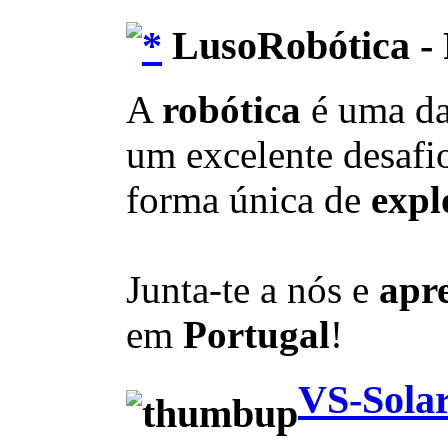
LusoRobótica - 
A
robótica
é uma d
um excelente desafio
forma única de
expl
Junta-te a nós e
apr
em
Portugal
!
VS-Solar