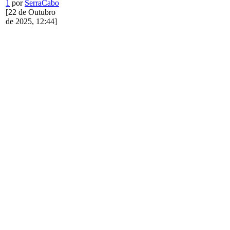
1
por
SerraCabo
[22 de Outubro
de 2025, 12:44]