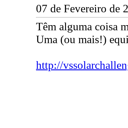
07 de Fevereiro de 
Têm alguma coisa m
Uma (ou mais!) equi
http://vssolarchalle