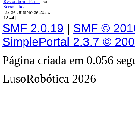
Restoration - Part 1
por
SerraCabo
[22 de Outubro de 2025,
12:44]
SMF 2.0.19
|
SMF © 201
SimplePortal 2.3.7 © 20
Página criada em 0.056 se
LusoRobótica 2026