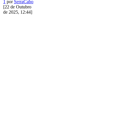
1
por
SerraCabo
[22 de Outubro
de 2025, 12:44]