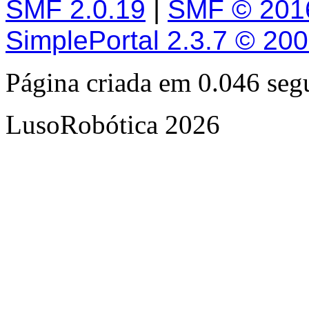
SMF 2.0.19
|
SMF © 201
SimplePortal 2.3.7 © 20
Página criada em 0.046 se
LusoRobótica 2026