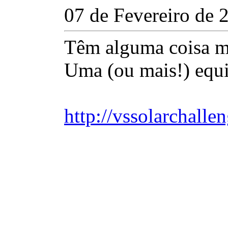
07 de Fevereiro de 
Têm alguma coisa m
Uma (ou mais!) equi
http://vssolarchalle