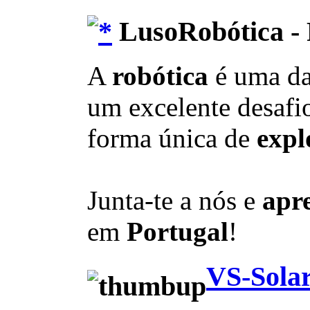
LusoRobótica - 
A
robótica
é uma d
um excelente desafio
forma única de
expl
Junta-te a nós e
apr
em
Portugal
!
VS-Solar