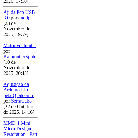
2026, 17:10]
Ajuda Pcb USB
3.0
por
andlig
[23 de
Novembro de
2025, 19:59]
Motor ventoinha
por
KammutierSpule
[10 de
Novembro de
2025, 20:43]
Aquisição da
Arduino LLC
pela Qualcomm
por
SerraCabo
[22 de Outubro
de 2025, 14:16]
MMD-1 Mini
Micro Designer
Restoration - Part