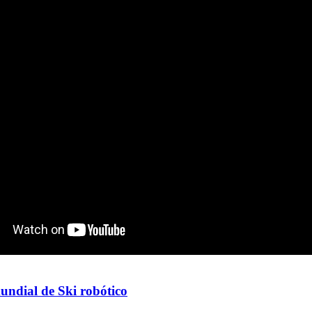
ndial de Ski robótico