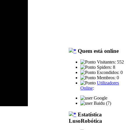
Quem está online
Visitantes: 552
Spiders: 8
Escondidos: 0
Membros: 0
Utilizadores
Online
:
Google
Baidu (7)
Estatística
LusoRobótica