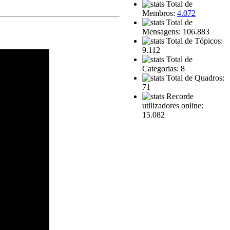
Total de
Membros:
4.072
Total de
Mensagens: 106.883
Total de Tópicos:
9.112
Total de
Categorias: 8
Total de Quadros:
71
Recorde
utilizadores online:
15.082