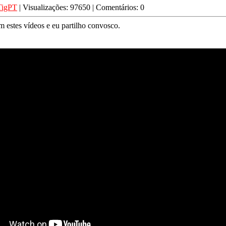
TigPT
| Visualizações: 97650 | Comentários: 0
m estes vídeos e eu partilho convosco.