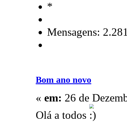
Mensagens: 2.28
Bom ano novo
«
em:
26 de Dezembr
Olá a todos