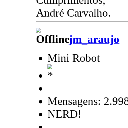
André Carvalho.
jm_araujo
Mini Robot
Mensagens: 2.99
NERD!