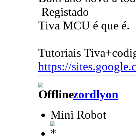
Registado
Tiva MCU é que é.
Tutoriais Tiva+codi
https://sites.google.
zordlyon
Mini Robot