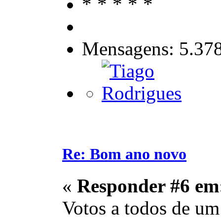
Mensagens: 5.37
Re: Bom ano novo
«
Responder #6 em
Votos a todos de um