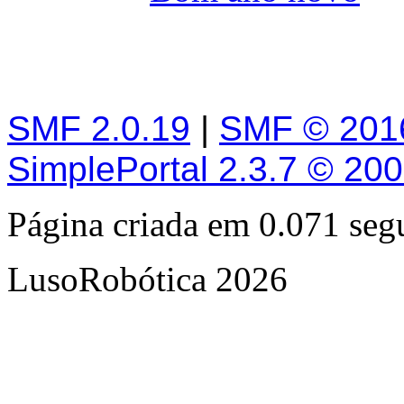
SMF 2.0.19
|
SMF © 201
SimplePortal 2.3.7 © 20
Página criada em 0.071 se
LusoRobótica 2026