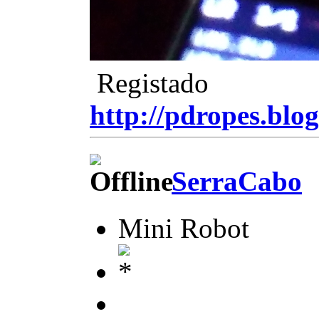
Registado
http://pdropes.blog
SerraCabo
Mini Robot