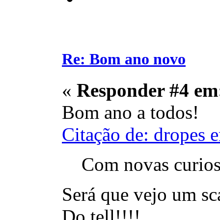
Re: Bom ano novo
«
Responder #4 em
Bom ano a todos!
Citação de: dropes
Com novas curios
Será que vejo um sc
Do tell!!!!