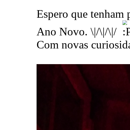
Espero que tenham 
Ano Novo. \|/\|/\|/
Com novas curiosid