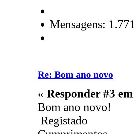
Mensagens: 1.77
Re: Bom ano novo
«
Responder #3 em
Bom ano novo!
Registado
Cumprimentos,