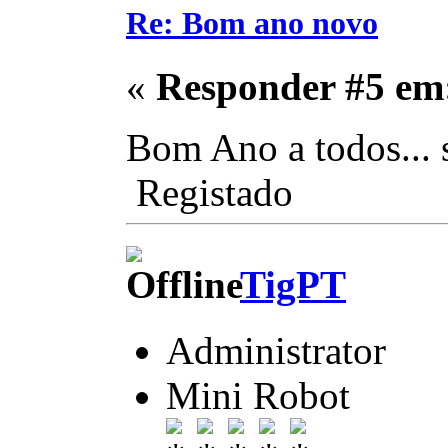
Re: Bom ano novo
«
Responder #5 em
Bom Ano a todos... 
Registado
TigPT
Administrator
Mini Robot