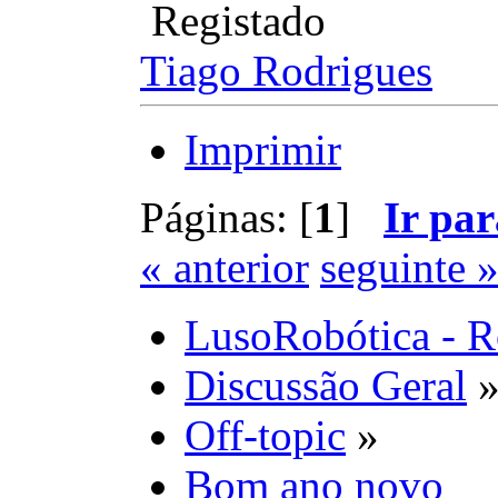
Registado
Tiago Rodrigues
Imprimir
Páginas: [
1
]
Ir par
« anterior
seguinte 
LusoRobótica - R
Discussão Geral
Off-topic
»
Bom ano novo