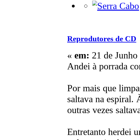
Reprodutores de CD
«
em:
21 de Junho 
Andei à porrada c
Por mais que limpas
saltava na espiral.
outras vezes saltava
Entretanto herdei