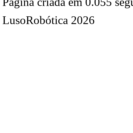
Página criada em 0.055 se
LusoRobótica 2026