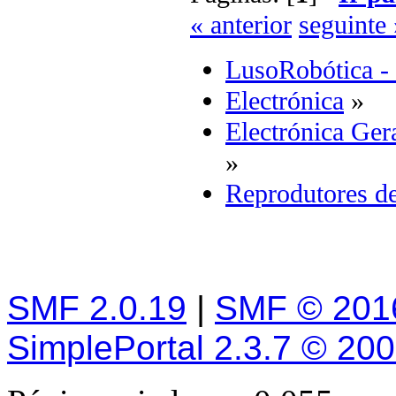
« anterior
seguinte 
LusoRobótica -
Electrónica
»
Electrónica Ger
»
Reprodutores d
SMF 2.0.19
|
SMF © 201
SimplePortal 2.3.7 © 20