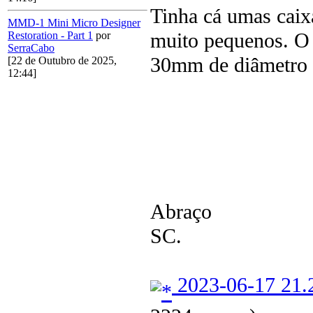
Tinha cá umas caix
MMD-1 Mini Micro Designer
muito pequenos. O 
Restoration - Part 1
por
SerraCabo
30mm de diâmetro 
[22 de Outubro de 2025,
12:44]
Abraço
SC.
2023-06-17 21.2