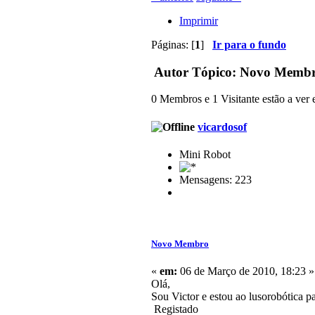
Imprimir
Páginas: [
1
]
Ir para o fundo
Autor
Tópico: Novo Membro
0 Membros e 1 Visitante estão a ver e
vicardosof
Mini Robot
Mensagens: 223
Novo Membro
«
em:
06 de Março de 2010, 18:23 »
Olá,
Sou Victor e estou ao lusorobótica pa
Registado