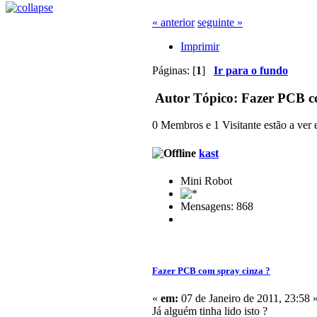
« anterior
seguinte »
Imprimir
Páginas: [
1
]
Ir para o fundo
Autor
Tópico: Fazer PCB co
0 Membros e 1 Visitante estão a ver e
kast
Mini Robot
Mensagens: 868
Fazer PCB com spray cinza ?
«
em:
07 de Janeiro de 2011, 23:58 
Já alguém tinha lido isto ?