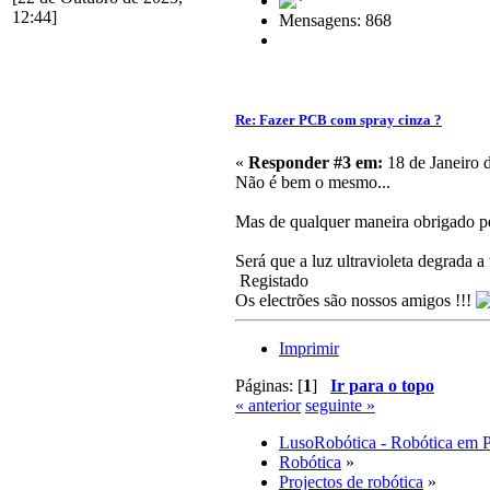
12:44]
Mensagens: 868
Re: Fazer PCB com spray cinza ?
«
Responder #3 em:
18 de Janeiro 
Não é bem o mesmo...
Mas de qualquer maneira obrigado pe
Será que a luz ultravioleta degrada a
Registado
Os electrões são nossos amigos !!!
Imprimir
Páginas: [
1
]
Ir para o topo
« anterior
seguinte »
LusoRobótica - Robótica em 
Robótica
»
Projectos de robótica
»