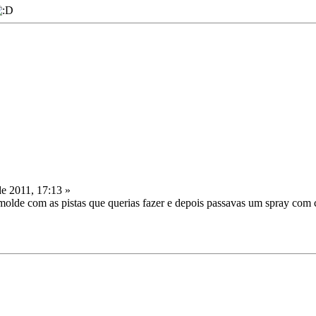
de 2011, 17:13 »
molde com as pistas que querias fazer e depois passavas um spray com 