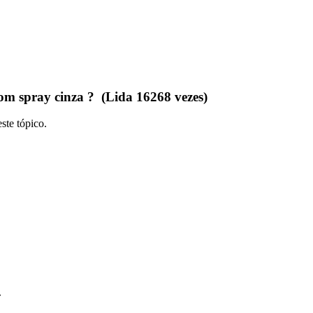
m spray cinza ? (Lida 16268 vezes)
ste tópico.
»