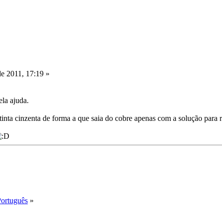
de 2011, 17:19 »
la ajuda.
 tinta cinzenta de forma a que saia do cobre apenas com a solução para r
Português
»