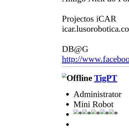
Projectos iCAR
icar.lusorobotica.c
DB@G
http://www.faceboo
TigPT
Administrator
Mini Robot