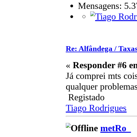
Mensagens: 5.3
Re: Alfândega / Taxas
«
Responder #6 e
Já comprei mts cois
qualquer problemas
Registado
Tiago Rodrigues
metRo_