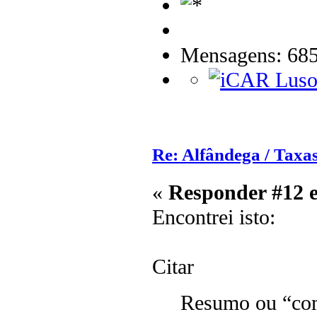
Mensagens: 68
Re: Alfândega / Taxas
«
Responder #12 
Encontrei isto:
Citar
Resumo ou “com