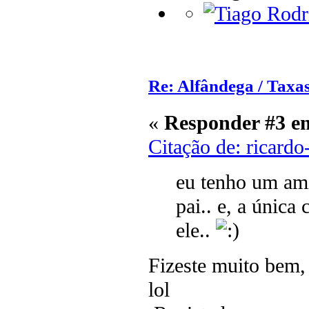
Re: Alfândega / Taxas
«
Responder #3 e
Citação de: ricardo
eu tenho um am
pai.. e, a única
ele..
Fizeste muito bem,
lol