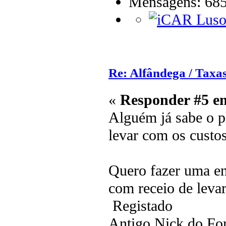
Mensagens: 68
Re: Alfândega / Taxas
«
Responder #5 e
Alguém já sabe o p
levar com os custos
Quero fazer uma e
com receio de levar
Registado
Antigo Nick do F