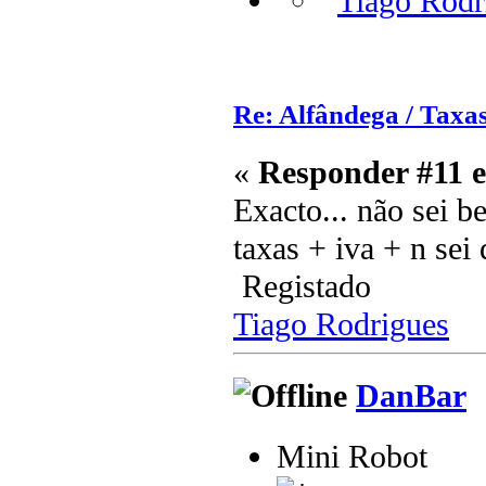
Re: Alfândega / Taxas
«
Responder #11 
Exacto... não sei 
taxas + iva + n sei 
Registado
Tiago Rodrigues
DanBar
Mini Robot