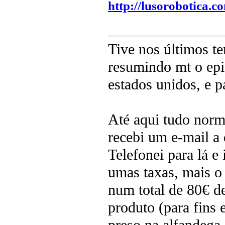
http://lusorobotica
Tive nos últimos t
resumindo mt o epi
estados unidos, e p
Até aqui tudo norm
recebi um e-mail a 
Telefonei para lá e
umas taxas, mais o 
num total de 80€ d
produto (para fins 