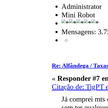
Administrator
Mini Robot
Mensagens: 3.7
Re: Alfândega / Taxas
«
Responder #7 e
Citação de: TigPT 
Já comprei mts c
sem ter qualque