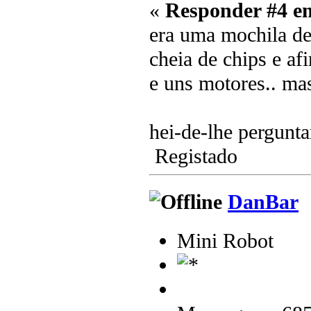
«
Responder #4 e
era uma mochila de 
cheia de chips e af
e uns motores.. mas
hei-de-lhe pergunta
Registado
DanBar
Mini Robot