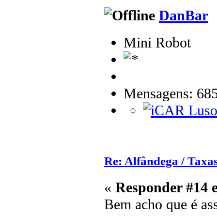
DanBar
Mini Robot
Mensagens: 68
Re: Alfândega / Taxas
«
Responder #14 
Bem acho que é as