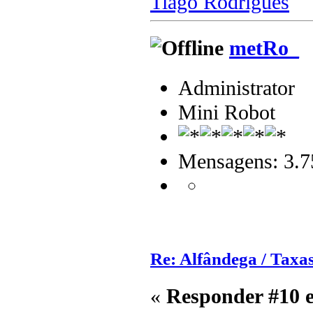
Tiago Rodrigues
metRo_
Administrator
Mini Robot
Mensagens: 3.7
Re: Alfândega / Taxas
«
Responder #10 