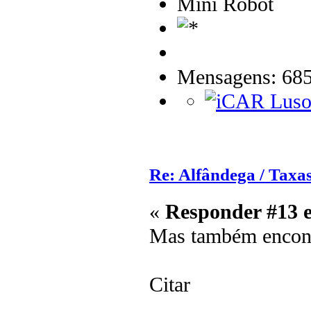
Mini Robot
Mensagens: 68
Re: Alfândega / Taxas
«
Responder #13 
Mas também encont
Citar