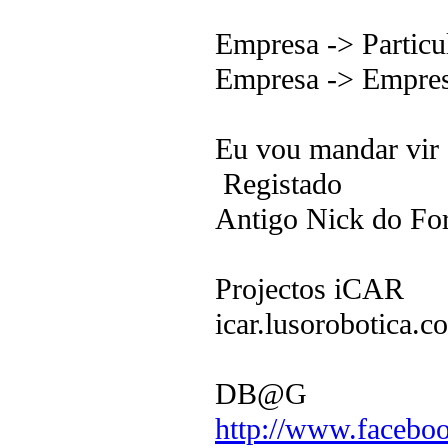
Empresa -> Particul
Empresa -> Empres
Eu vou mandar vi
Registado
Antigo Nick do F
Projectos iCAR
icar.lusorobotica.c
DB@G
http://www.faceboo