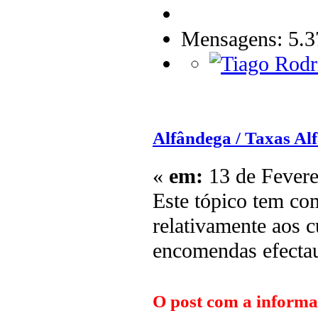
Mensagens: 5.3
Alfândega / Taxas Alf
«
em:
13 de Fevere
Este tópico tem co
relativamente aos c
encomendas efecta
O post com a informa