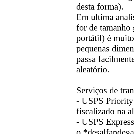
desta forma).
Em ultima anali
for de tamanho 
portátil) é muit
pequenas dimen
passa facilment
aleatório.
Serviços de tran
- USPS Priority
fiscalizado na a
- USPS Express
o *desalfandega