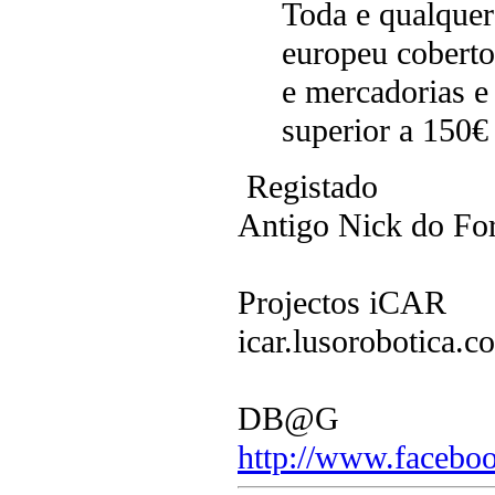
Toda e qualque
europeu coberto
e mercadorias e
superior a 150€ 
Registado
Antigo Nick do F
Projectos iCAR
icar.lusorobotica.c
DB@G
http://www.faceboo