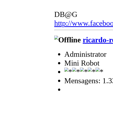
DB@G
http://www.faceboo
ricardo-r
Administrator
Mini Robot
Mensagens: 1.3