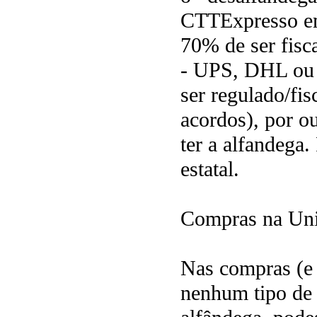
CTTExpresso em
70% de ser fisc
- UPS, DHL ou 
ser regulado/fis
acordos), por ou
ter a alfandega
estatal.
Compras na Uni
Nas compras (e 
nenhum tipo de 