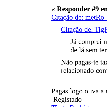
«
Responder #9 e
Citação de: metRo_
Citação de: Tig
Já comprei m
de lá sem te
Não pagas-te ta
relacionado com
Pagas logo o iva a 
Registado