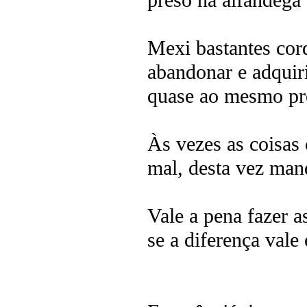
preso na alfandega
Mexi bastantes cord
abandonar e adquir
quase ao mesmo preç
Às vezes as coisas
mal, desta vez mand
Vale a pena fazer a
se a diferença vale