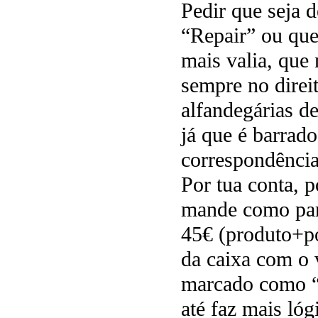
Pedir que seja 
“Repair” ou qu
mais valia, que
sempre no direit
alfandegárias de
já que é barrad
correspondência
Por tua conta, 
mande como part
45€ (produto+po
da caixa com o 
marcado como “G
até faz mais ló