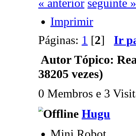
« anterior
seguinte 
Imprimir
Páginas:
1
[
2
]
Ir p
Autor
Tópico: Rea
38205 vezes)
0 Membros e 3 Visita
Hugu
Mini Robot