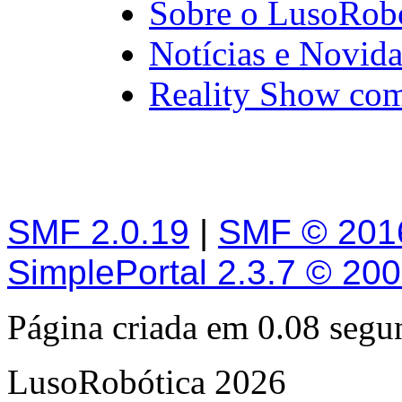
Sobre o LusoRob
Notícias e Novid
Reality Show com
SMF 2.0.19
|
SMF © 201
SimplePortal 2.3.7 © 20
Página criada em 0.08 seg
LusoRobótica 2026