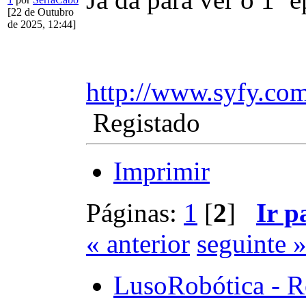
[22 de Outubro
de 2025, 12:44]
http://www.syfy.c
Registado
Imprimir
Páginas:
1
[
2
]
Ir p
« anterior
seguinte 
LusoRobótica - R