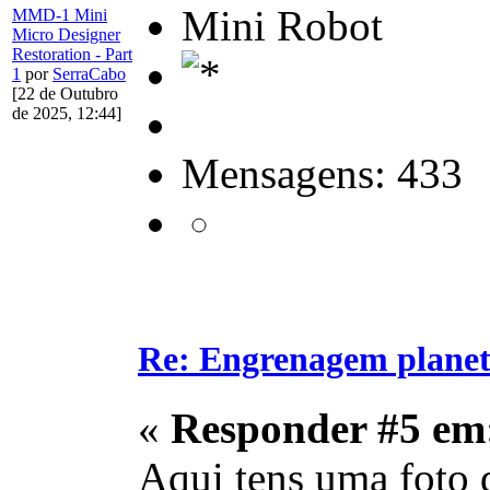
Mini Robot
MMD-1 Mini
Micro Designer
Restoration - Part
1
por
SerraCabo
[22 de Outubro
de 2025, 12:44]
Mensagens: 433
Re: Engrenagem planet
«
Responder #5 em
Aqui tens uma foto 