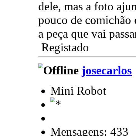
dele, mas a foto aj
pouco de comichão é
a peça que vai passa
Registado
josecarlos
Mini Robot
Mensagens: 433