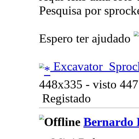
Pesquisa por sprock
Espero ter ajudado
Excavator_Sproc
448x335 - visto 447
Registado
Bernardo 