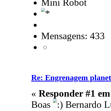
Mini Robot
Mensagens: 433
Re: Engrenagem planet
«
Responder #1 em
Boas
Bernardo L