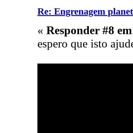
Re: Engrenagem planet
«
Responder #8 em
espero que isto ajud