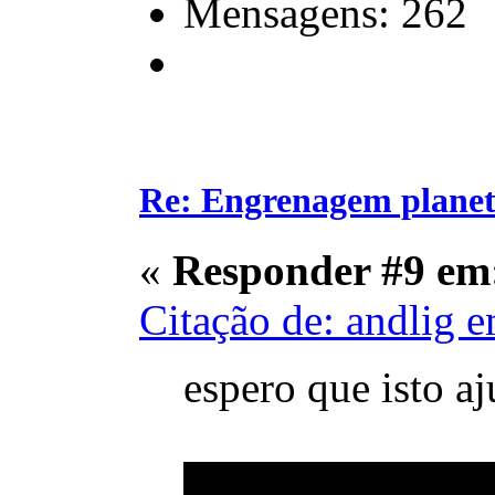
Mensagens: 262
Re: Engrenagem planet
«
Responder #9 em
Citação de: andlig 
espero que isto aj