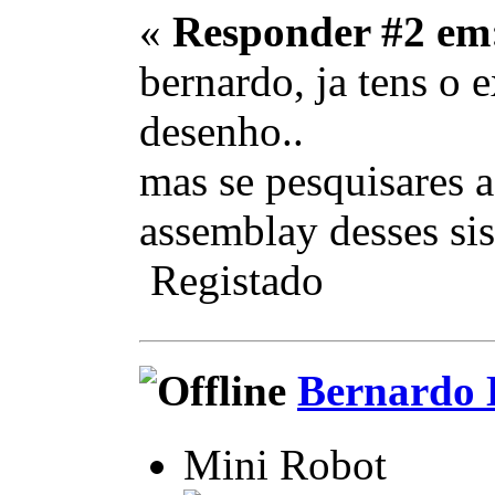
«
Responder #2 em
bernardo, ja tens o 
desenho..
mas se pesquisares a
assemblay desses sist
Registado
Bernardo 
Mini Robot