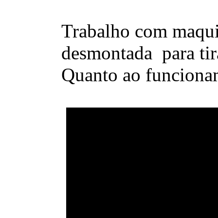
Trabalho com maquin
desmontada para tira
Quanto ao funcionam