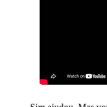
Sim ajudou. Mas vou