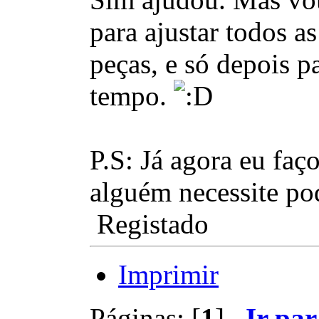
para ajustar todos a
peças, e só depois p
tempo.
P.S: Já agora eu faç
alguém necessite po
Registado
Imprimir
Páginas: [
1
]
Ir par