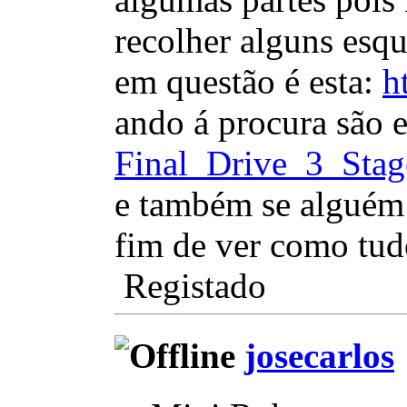
recolher alguns esqu
em questão é esta:
h
ando á procura são 
Final_Drive_3_Stag
e também se alguém 
fim de ver como tud
Registado
josecarlos