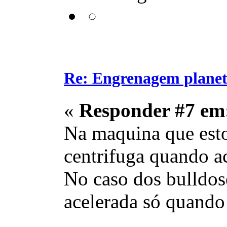
Re: Engrenagem planet
«
Responder #7 em
Na maquina que est
centrifuga quando ac
No caso dos bulldose
acelerada só quando 