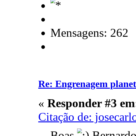
Mensagens: 262
Re: Engrenagem planet
«
Responder #3 em
Citação de: josecarl
Boas
Bernardo