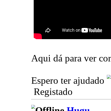
Aqui dá para ver co
Espero ter ajudado
Registado
Hugu