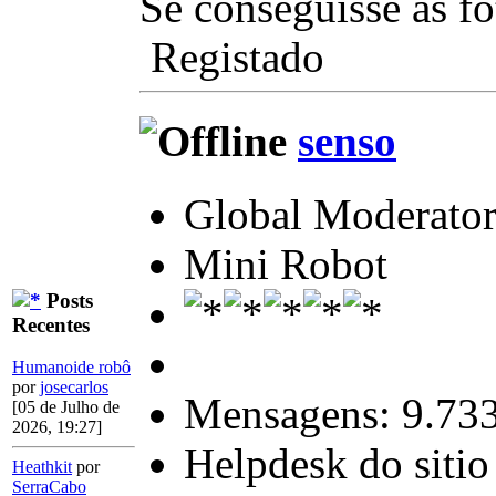
Se conseguisse as fo
Registado
senso
Global Moderato
Mini Robot
Posts
Recentes
Humanoide robô
por
josecarlos
Mensagens: 9.73
[05 de Julho de
2026, 19:27]
Helpdesk do sitio
Heathkit
por
SerraCabo