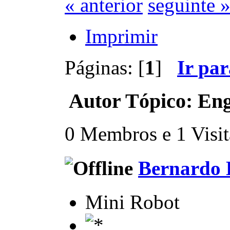
« anterior
seguinte 
Imprimir
Páginas: [
1
]
Ir pa
Autor
Tópico: Eng
0 Membros e 1 Visita
Bernardo 
Mini Robot