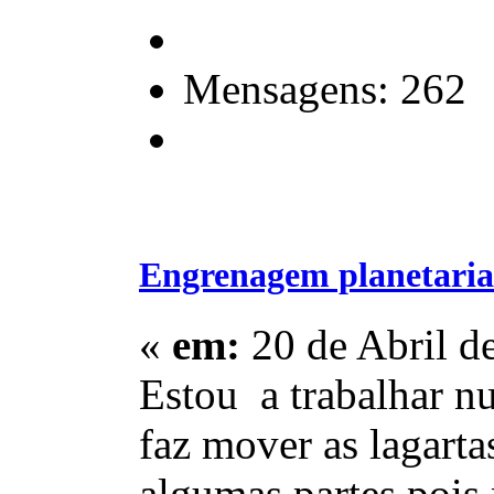
Mensagens: 262
Engrenagem planetaria
«
em:
20 de Abril d
Estou a trabalhar n
faz mover as lagart
algumas partes pois