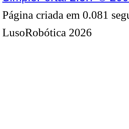
Página criada em 0.081 se
LusoRobótica 2026