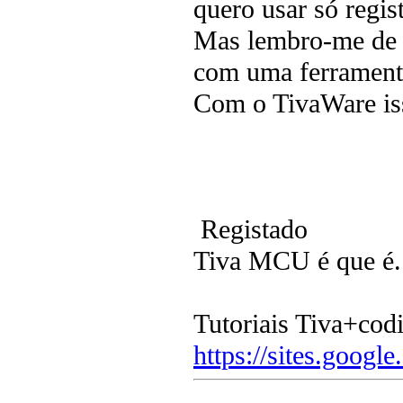
quero usar só regis
Mas lembro-me de 
com uma ferramenta,
Com o TivaWare is
Registado
Tiva MCU é que é.
Tutoriais Tiva+cod
https://sites.google