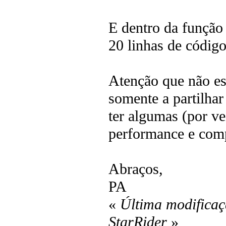
E dentro da funçã
20 linhas de código
Atenção que não es
somente a partilhar
ter algumas (por v
performance e com
Abraços,
PA
«
Última modificaç
StarRider
»