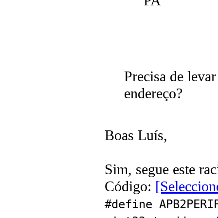
PA
Precisa de leva
endereço?
Boas Luís,
Sim, segue este rac
Código:
[Seleccion
#define APB2PER