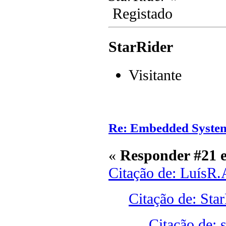
Registado
StarRider
Visitante
Re: Embedded Syste
«
Responder #21 
Citação de: LuísR.
Citação de: Sta
Citação de: 