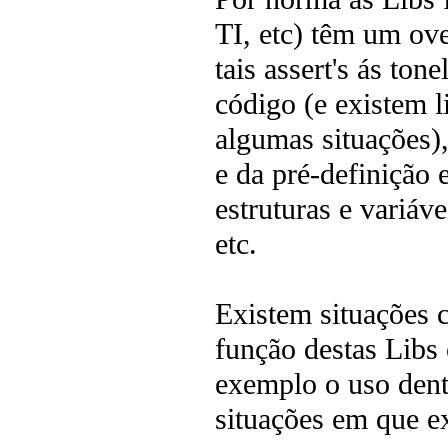
TI, etc) têm um ov
tais assert's ás to
código (e existem l
algumas situações)
e da pré-definição
estruturas e variáv
etc.
Existem situações 
função destas Libs
exemplo o uso dent
situações em que e