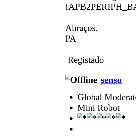
(APB2PERIPH_BA
Abraços,
PA
Registado
senso
Global Moderat
Mini Robot