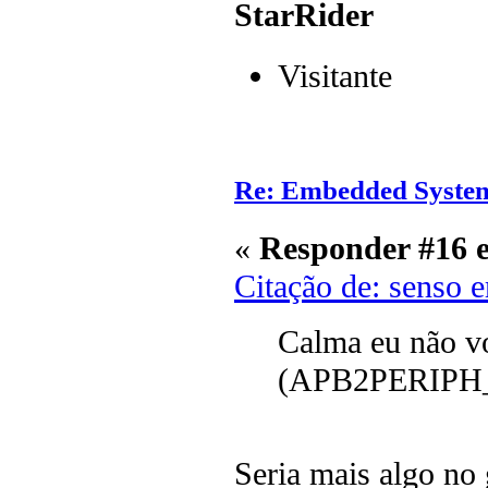
StarRider
Visitante
Re: Embedded Syste
«
Responder #16 
Citação de: senso 
Calma eu não vo
(APB2PERIPH_
Seria mais algo no 