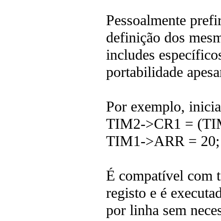
Pessoalmente prefir
definição dos mesm
includes específic
portabilidade apesa
Por exemplo, inicia
TIM2->CR1 = (TI
TIM1->ARR = 20;
É compatível com t
registo e é executa
por linha sem neces