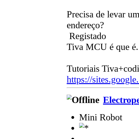
Precisa de levar u
endereço?
Registado
Tiva MCU é que é.
Tutoriais Tiva+cod
https://sites.google
Electrop
Mini Robot