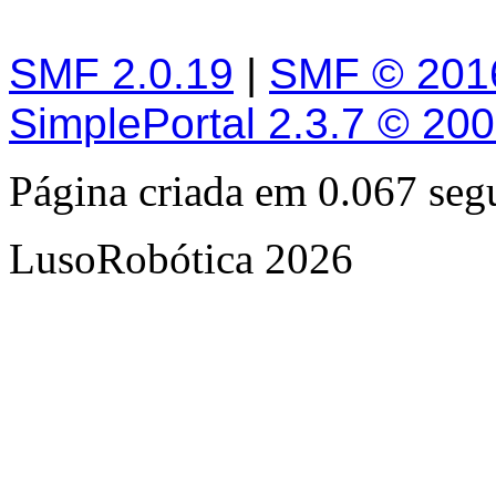
SMF 2.0.19
|
SMF © 201
SimplePortal 2.3.7 © 20
Página criada em 0.067 se
LusoRobótica 2026