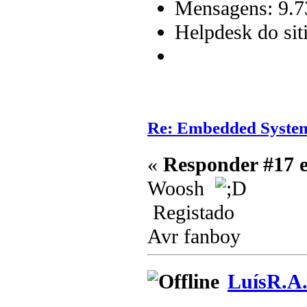
Mensagens: 9.7
Helpdesk do sit
Re: Embedded Syste
«
Responder #17 
Woosh
Registado
Avr fanboy
LuísR.A