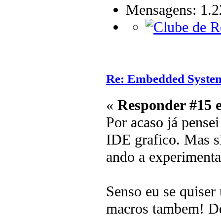
Mensagens: 1.2
Re: Embedded Syste
«
Responder #15 
Por acaso já pense
IDE grafico. Mas s
ando a experiment
Senso eu se quiser
macros tambem! De 