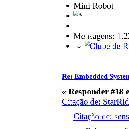
Mini Robot
Mensagens: 1.2
Re: Embedded Syste
«
Responder #18 
Citação de: StarRi
Citação de: sen