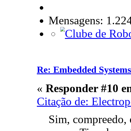
Mensagens: 1.22
Re: Embedded Systems
«
Responder #10 e
Citação de: Electro
Sim, compreedo, e