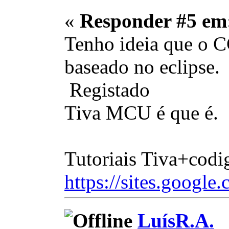
«
Responder #5 em
Tenho ideia que o C
baseado no eclipse.
Registado
Tiva MCU é que é.
Tutoriais Tiva+codi
https://sites.google.
LuísR.A.