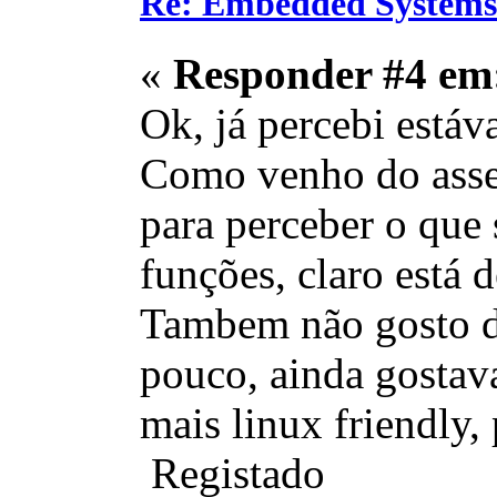
Re: Embedded Systems
«
Responder #4 em
Ok, já percebi estáv
Como venho do assem
para perceber o que 
funções, claro está
Tambem não gosto d
pouco, ainda gostav
mais linux friendly,
Registado