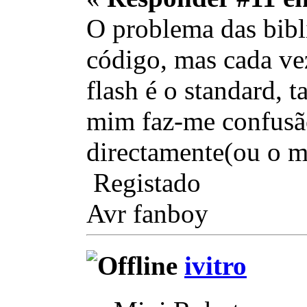
O problema das bibl
código, mas cada vez
flash é o standard, 
mim faz-me confusão 
directamente(ou o ma
Registado
Avr fanboy
ivitro