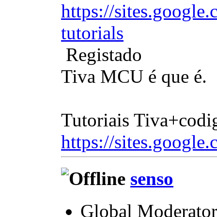
https://sites.google.
tutorials
Registado
Tiva MCU é que é.
Tutoriais Tiva+codi
https://sites.google.
senso
Global Moderato