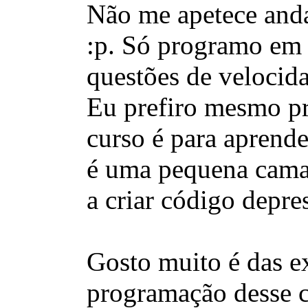
Não me apetece anda
:p. Só programo em 
questões de velocid
Eu prefiro mesmo p
curso é para aprend
é uma pequena camad
a criar código depr
Gosto muito é das e
programação desse 