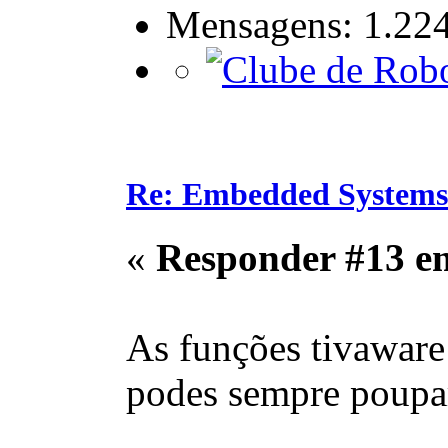
Mensagens: 1.22
Re: Embedded Systems
«
Responder #13 e
As funções tivawar
podes sempre poupar