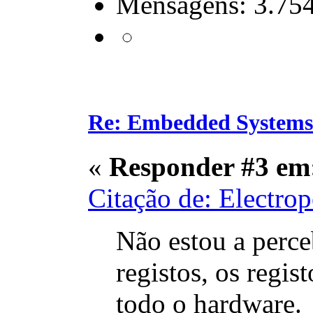
Mensagens: 3.75
Re: Embedded Systems
«
Responder #3 em
Citação de: Electro
Não estou a perc
registos, os regis
todo o hardware.