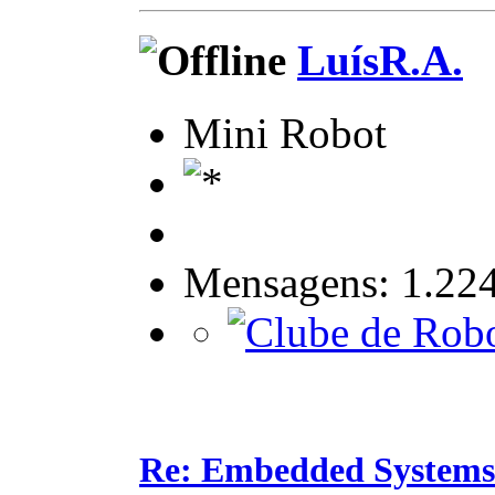
LuísR.A.
Mini Robot
Mensagens: 1.22
Re: Embedded Systems