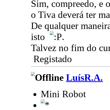
Sim, compreedo, e o
o Tiva deverá ter mai
De qualquer maneira
isto
.
Talvez no fim do cu
Registado
LuísR.A.
Mini Robot