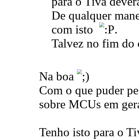
para o Tiva deverá
De qualquer manei
com isto
.
Talvez no fim do 
Na boa
Com o que puder pel
sobre MCUs em gera
Tenho isto para o Ti