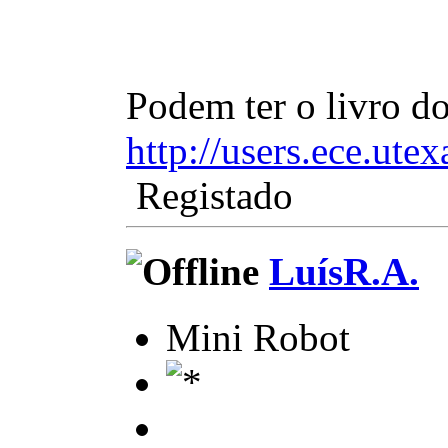
Podem ter o livro do
http://users.ece.ut
Registado
LuísR.A.
Mini Robot