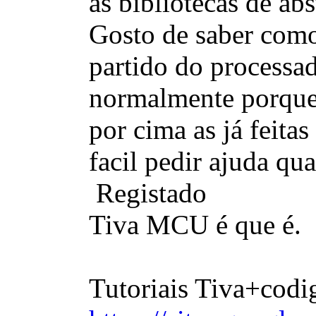
as bibliotecas de abs
Gosto de saber como
partido do processad
normalmente porque 
por cima as já feitas
facil pedir ajuda qu
Registado
Tiva MCU é que é.
Tutoriais Tiva+codi