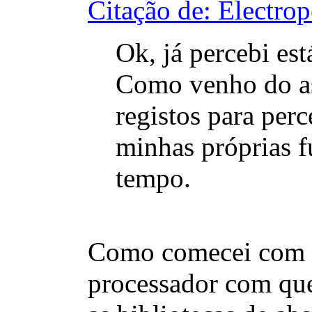
Citação de: Electro
Ok, já percebi est
Como venho do as
registos para perc
minhas próprias f
tempo.
Como comecei com t
processador com que