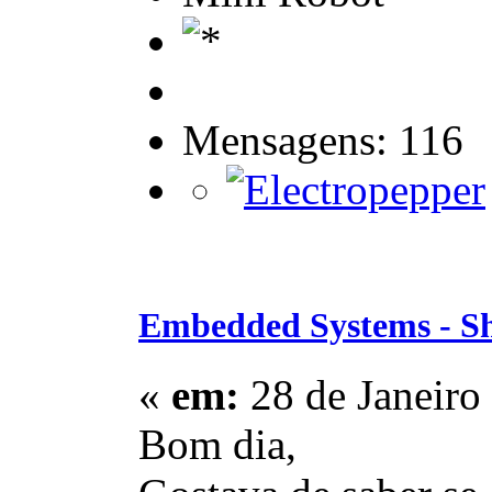
Mensagens: 116
Embedded Systems - S
«
em:
28 de Janeiro
Bom dia,