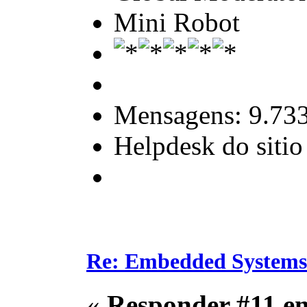
Mini Robot
Mensagens: 9.73
Helpdesk do sitio
Re: Embedded Systems
«
Responder #11 e