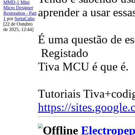
MMD-1 Mini
Micro Designer
aprender a usar essa
Restoration - Part
1
por
SerraCabo
[22 de Outubro
de 2025, 12:44]
É uma questão de es
Registado
Tiva MCU é que é.
Tutoriais Tiva+codi
https://sites.google.
Electrope