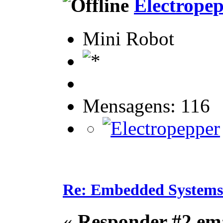
Electrope
Mini Robot
Mensagens: 116
Re: Embedded Systems
«
Responder #2 em