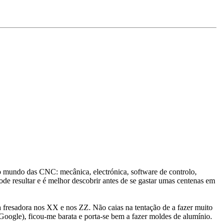
 mundo das CNC: mecânica, electrónica, software de controlo,
 resultar e é melhor descobrir antes de se gastar umas centenas em
a fresadora nos XX e nos ZZ. Não caias na tentação de a fazer muito
Google), ficou-me barata e porta-se bem a fazer moldes de alumínio.