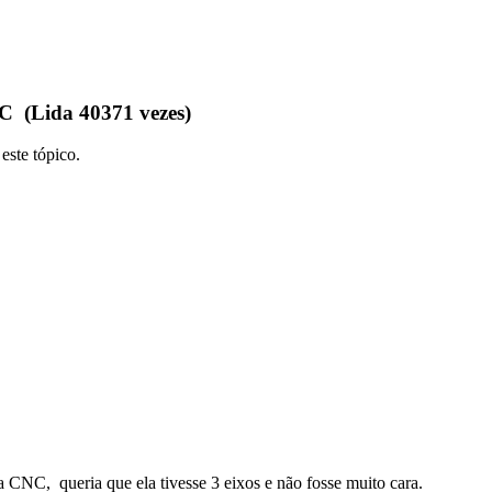
C (Lida 40371 vezes)
este tópico.
a CNC, queria que ela tivesse 3 eixos e não fosse muito cara.