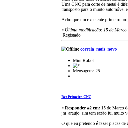
Uma CNC para corte de metal é difere
transposto para o munto automóvel 
Acho que um excelente primeiro pro
«
Última modificação: 15 de Março 
Registado
correia_mais_novo
Mini Robot
Mensagens: 25
Re: Primeira CNC
«
Responder #2 em:
15 de Março de
jm_araujo, sim tem razão fui muito 
O que eu pretendo é fazer placas de 