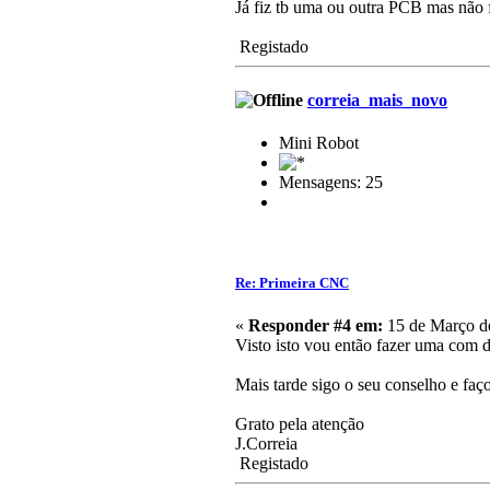
Já fiz tb uma ou outra PCB mas não f
Registado
correia_mais_novo
Mini Robot
Mensagens: 25
Re: Primeira CNC
«
Responder #4 em:
15 de Março de
Visto isto vou então fazer uma com
Mais tarde sigo o seu conselho e faç
Grato pela atenção
J.Correia
Registado