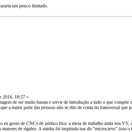
raria um pouco limitado.
 2016, 18:27 »
em de ser muito barata e servir de introdução a tudo o que compõe o
 maior parte das pessoas não se dão de conta do transversal que pode
lho eu gosto de CNCs de pórtico fixo: a mesa de trabalho anda nos YY, 
 maiores de rigidez. A minha foi inspirada nas do "microcarve" (usa o 