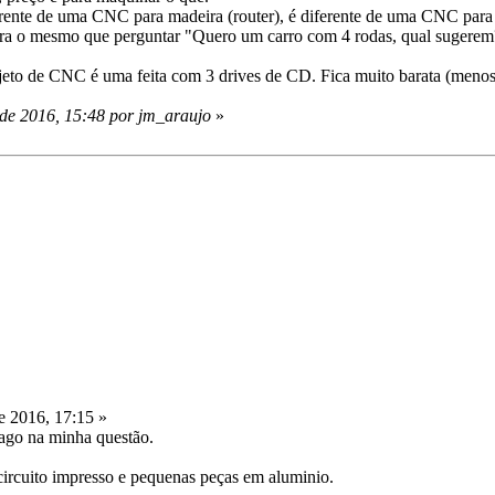
nte de uma CNC para madeira (router), é diferente de uma CNC para faze
era o mesmo que perguntar "Quero um carro com 4 rodas, qual sugerem
jeto de CNC é uma feita com 3 drives de CD. Fica muito barata (meno
de 2016, 15:48 por jm_araujo
»
 2016, 17:15 »
vago na minha questão.
circuito impresso e pequenas peças em aluminio.