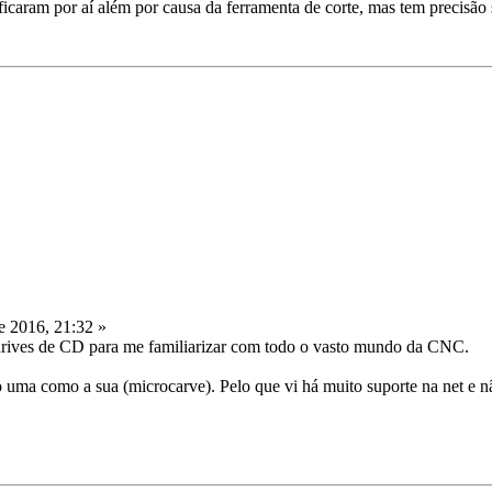
icaram por aí além por causa da ferramenta de corte, mas tem precisão s
 2016, 21:32 »
 drives de CD para me familiarizar com todo o vasto mundo da CNC.
o uma como a sua (microcarve). Pelo que vi há muito suporte na net e n