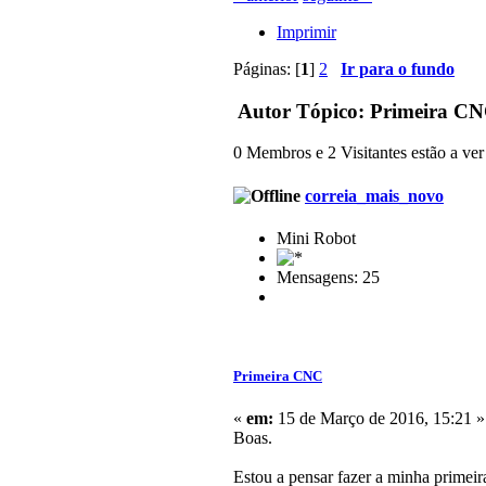
Imprimir
Páginas: [
1
]
2
Ir para o fundo
Autor
Tópico: Primeira CN
0 Membros e 2 Visitantes estão a ver 
correia_mais_novo
Mini Robot
Mensagens: 25
Primeira CNC
«
em:
15 de Março de 2016, 15:21 »
Boas.
Estou a pensar fazer a minha primeir