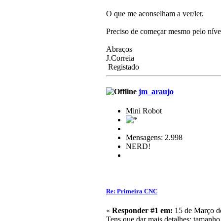
O que me aconselham a ver/ler.
Preciso de começar mesmo pelo níve
Abraços
J.Correia
Registado
jm_araujo
Mini Robot
Mensagens: 2.998
NERD!
Re: Primeira CNC
«
Responder #1 em:
15 de Março de
Tens que dar mais detalhes: tamanho