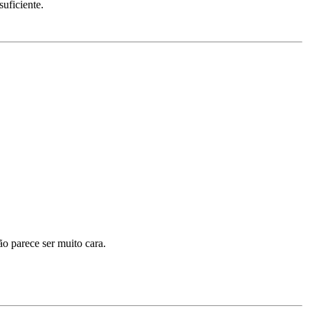
uficiente.
ão parece ser muito cara.