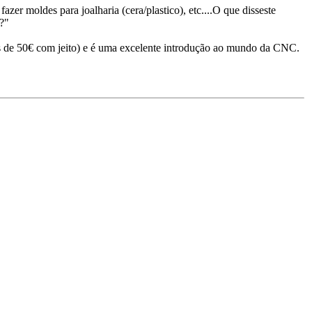
r moldes para joalharia (cera/plastico), etc....O que disseste
?"
s de 50€ com jeito) e é uma excelente introdução ao mundo da CNC.