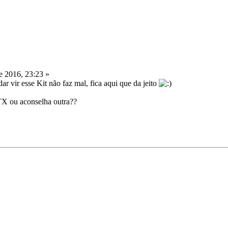
 2016, 23:23 »
 vir esse Kit não faz mal, fica aqui que da jeito
TX ou aconselha outra??