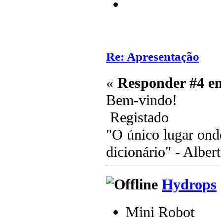
Re: Apresentação
«
Responder #4 e
Bem-vindo!
Registado
"O único lugar ond
dicionário" - Albert
Hydrops
Mini Robot