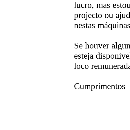
lucro, mas esto
projecto ou ajud
nestas máquinas
Se houver algum
esteja disponíve
loco remunerada
Cumprimentos