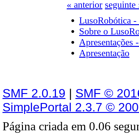
« anterior
seguinte 
LusoRobótica -
Sobre o LusoRo
Apresentações 
Apresentação
SMF 2.0.19
|
SMF © 201
SimplePortal 2.3.7 © 20
Página criada em 0.06 seg