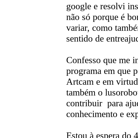
google e resolvi in
não só porque é bo
variar, como tamb
sentido de entreaj
Confesso que me in
programa em que p
Artcam e em virtud
também o lusorobo
contribuir para aj
conhecimento e exp
Estou à espera do 4