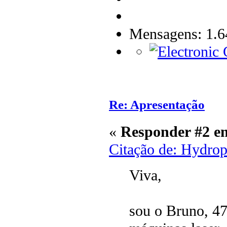
Mensagens: 1.6
Re: Apresentação
«
Responder #2 e
Citação de: Hydro
Viva,
sou o Bruno, 47