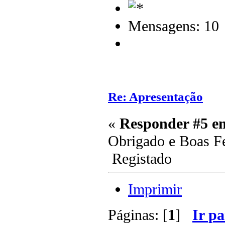
Mensagens: 10
Re: Apresentação
«
Responder #5 e
Obrigado e Boas F
Registado
Imprimir
Páginas: [
1
]
Ir pa