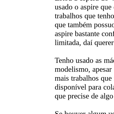
usado o aspire que
trabalhos que tenh
que também possuo,
aspire bastante co
limitada, daí quer
Tenho usado as má
modelismo, apesar 
mais trabalhos que
disponível para co
que precise de algo
Se houver algum us