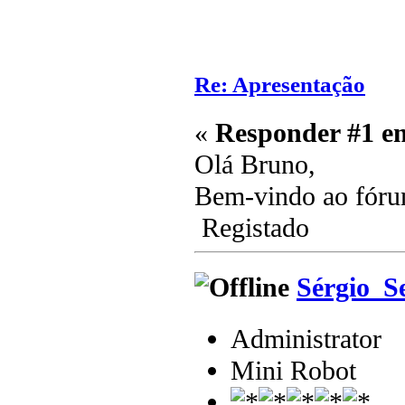
Re: Apresentação
«
Responder #1 e
Olá Bruno,
Bem-vindo ao fór
Registado
Sérgio_S
Administrator
Mini Robot