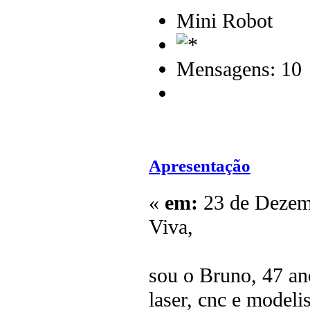
Mini Robot
Mensagens: 10
Apresentação
«
em:
23 de Dezemb
Viva,
sou o Bruno, 47 an
laser, cnc e model