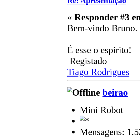
Re: Apresentação
«
Responder #3 e
Bem-vindo Bruno.
É esse o espírito!
Registado
Tiago Rodrigues
beirao
Mini Robot
Mensagens: 1.5