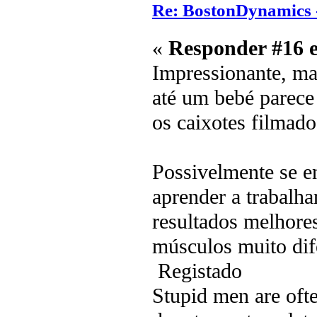
Re: BostonDynamics 
«
Responder #16 
Impressionante, mas
até um bebé parece
os caixotes filmado
Possivelmente se 
aprender a trabalh
resultados melhore
músculos muito dife
Registado
Stupid men are ofte