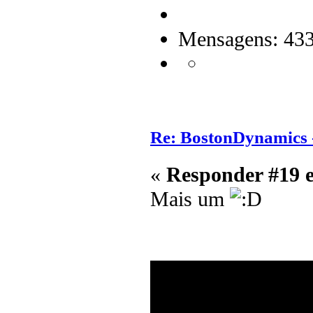
Mensagens: 43
Re: BostonDynamics 
«
Responder #19 
Mais um