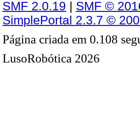
SMF 2.0.19
|
SMF © 201
SimplePortal 2.3.7 © 20
Página criada em 0.108 se
LusoRobótica 2026