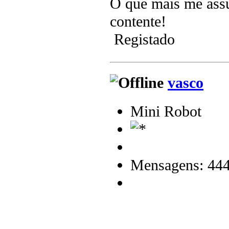
O que mais me assus
contente!
Registado
vasco
Mini Robot
Mensagens: 44