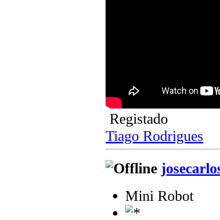
Registado
Tiago Rodrigues
josecarlo
Mini Robot