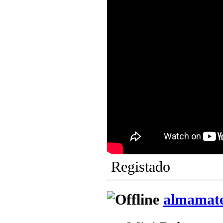
Registado
almamat