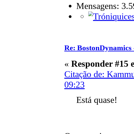
Mensagens: 3.5
Re: BostonDynamics 
«
Responder #15 
Citação de: Kammu
09:23
Está quase!