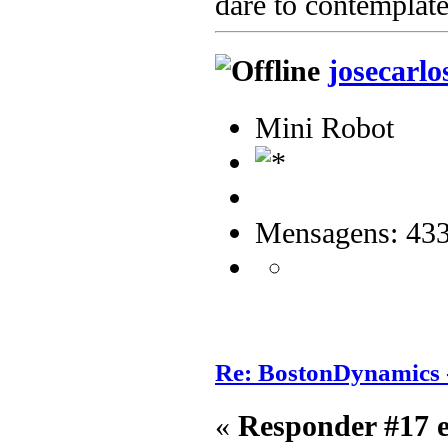
dare to contemplate
josecarlo
Mini Robot
Mensagens: 43
Re: BostonDynamics 
«
Responder #17 