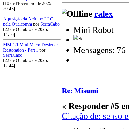
[10 de Novembro de 2025,
20:43]
ralex
Aquisição da Arduino LLC
pela Qualcomm
por
SerraCabo
Mini Robot
[22 de Outubro de 2025,
14:16]
MMD-1 Mini Micro Designer
Mensagens: 76
Restoration - Part 1
por
SerraCabo
[22 de Outubro de 2025,
12:44]
Re: Misumi
«
Responder #5 e
Citação de: senso 