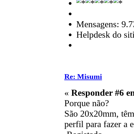
Mensagens: 9.7
Helpdesk do sit
Re: Misumi
«
Responder #6 e
Porque não?
São 20x20mm, têm a
perfil para fazer a 