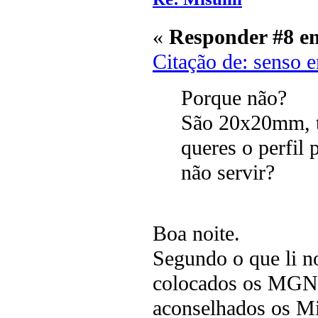
«
Responder #8 e
Citação de: senso 
Porque não?
São 20x20mm, t
queres o perfil 
não servir?
Boa noite.
Segundo o que li n
colocados os MGN9 
aconselhados os Mi