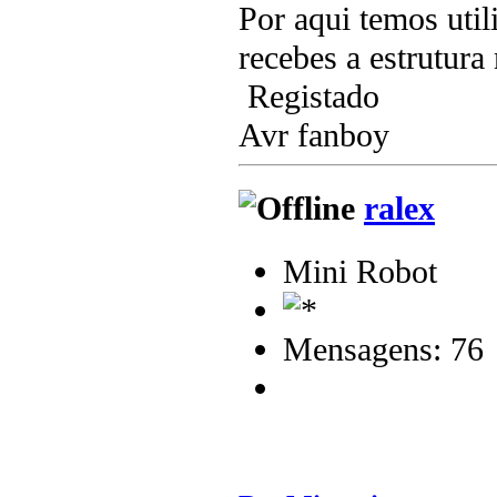
Por aqui temos uti
recebes a estrutura
Registado
Avr fanboy
ralex
Mini Robot
Mensagens: 76