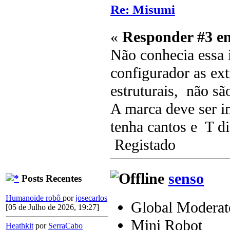
Re: Misumi
«
Responder #3 e
Não conhecia essa 
configurador as ext
estruturais, não s
A marca deve ser i
tenha cantos e T di
Registado
senso
Posts Recentes
Humanoide robô
por
josecarlos
Global Moderat
[05 de Julho de 2026, 19:27]
Mini Robot
Heathkit
por
SerraCabo