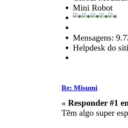
Mini Robot
Mensagens: 9.7
Helpdesk do sit
Re: Misumi
«
Responder #1 e
Têm algo super esp