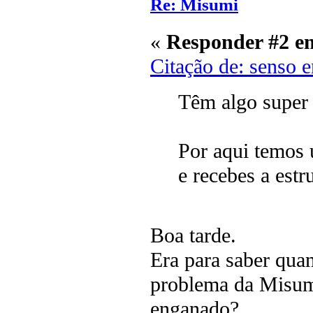
Re: Misumi
«
Responder #2 e
Citação de: senso 
Têm algo super 
Por aqui temos 
e recebes a estr
Boa tarde.
Era para saber quan
problema da Misumi
enganado?