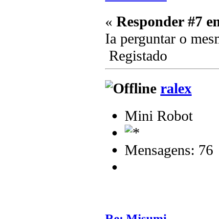
«
Responder #7 e
Ia perguntar o me
Registado
ralex
Mini Robot
Mensagens: 76
Re: Misumi