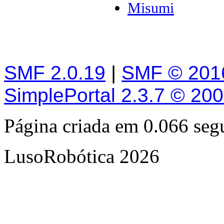
Misumi
SMF 2.0.19
|
SMF © 201
SimplePortal 2.3.7 © 20
Página criada em 0.066 se
LusoRobótica 2026