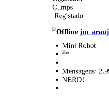
Cumps.
Registado
jm_arauj
Mini Robot
Mensagens: 2.9
NERD!