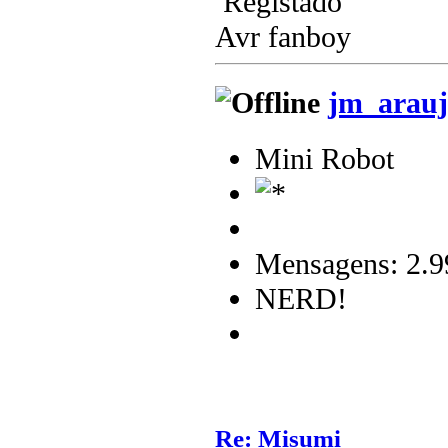
Registado
Avr fanboy
jm_arauj
Mini Robot
Mensagens: 2.9
NERD!
Re: Misumi