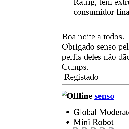
Ratrig, têm ext
consumidor fina
Boa noite a todos.
Obrigado senso pel
perfis deles não dão
Cumps.
Registado
senso
Global Moderat
Mini Robot