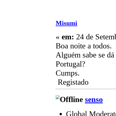
Misumi
«
em:
24 de Setemb
Boa noite a todos.
Alguém sabe se dá
Portugal?
Cumps.
Registado
senso
Global Moderat