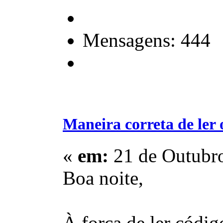
Mensagens: 444
Maneira correta de ler
«
em:
21 de Outubro
Boa noite,
À força de ler códig