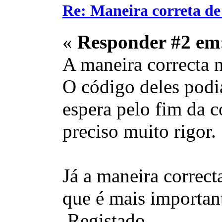
Re: Maneira correta de
«
Responder #2 em
A maneira correcta 
O código deles podia
espera pelo fim da 
preciso muito rigor.
Já a maneira correc
que é mais important
Registado