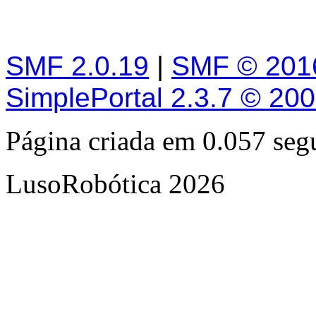
SMF 2.0.19
|
SMF © 201
SimplePortal 2.3.7 © 20
Página criada em 0.057 se
LusoRobótica 2026