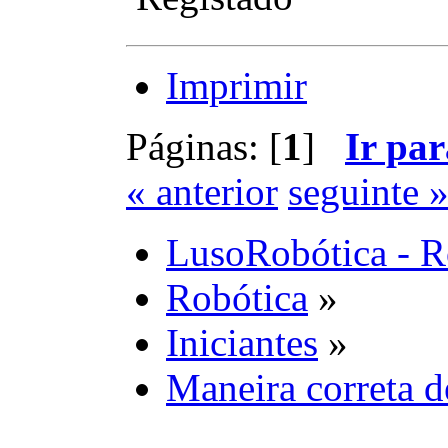
Imprimir
Páginas: [
1
]
Ir par
« anterior
seguinte 
LusoRobótica - R
Robótica
»
Iniciantes
»
Maneira correta 