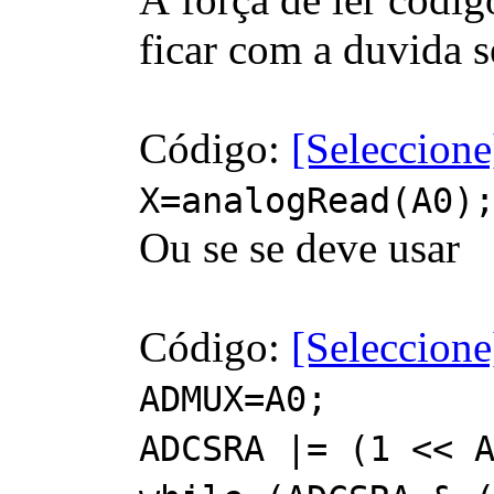
ficar com a duvida 
Código:
[Seleccione
X=analogRead(A0)
Ou se se deve usar
Código:
[Seleccione
ADMUX=A0;
ADCSRA |= (1 <