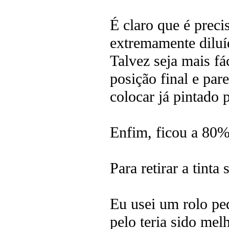
É claro que é preci
extremamente diluíd
Talvez seja mais fác
posição final e par
colocar já pintado p
Enfim, ficou a 80%
Para retirar a tint
Eu usei um rolo pe
pelo teria sido mel