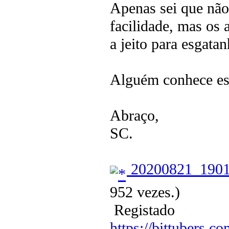
Apenas sei que não 
facilidade, mas os 
a jeito para esgatan
Alguém conhece ess
Abraço,
SC.
20200821_1901
952 vezes.)
Registado
https://bittubers.