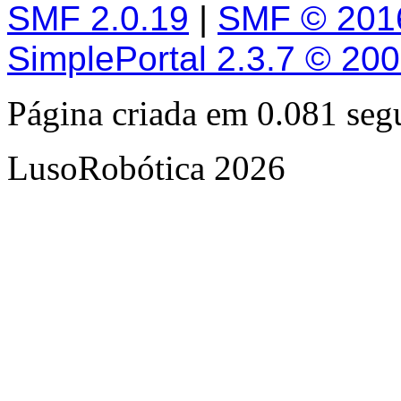
SMF 2.0.19
|
SMF © 201
SimplePortal 2.3.7 © 20
Página criada em 0.081 se
LusoRobótica 2026