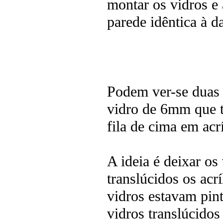
montar os vidros e 
parede idêntica à d
Podem ver-se duas f
vidro de 6mm que t
fila de cima em ac
A ideia é deixar os
translúcidos os acr
vidros estavam pin
vidros translúcido