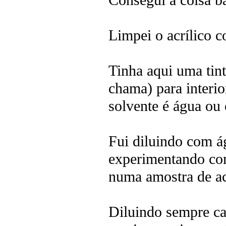
Consegui a coisa b
Limpei o acrílico 
Tinha aqui uma tin
chama) para interio
solvente é água ou 
Fui diluindo com á
experimentando com
numa amostra de ac
Diluindo sempre ca