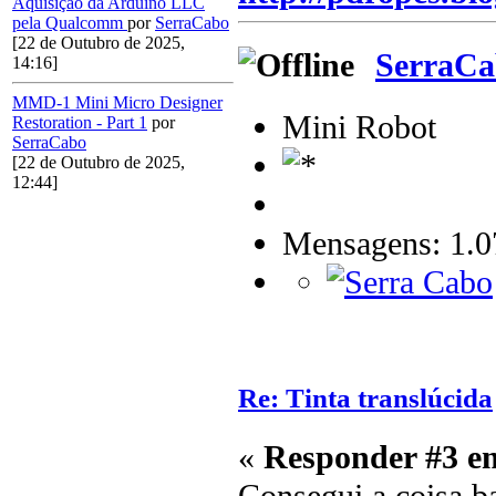
Aquisição da Arduino LLC
pela Qualcomm
por
SerraCabo
[22 de Outubro de 2025,
SerraCa
14:16]
MMD-1 Mini Micro Designer
Mini Robot
Restoration - Part 1
por
SerraCabo
[22 de Outubro de 2025,
12:44]
Mensagens: 1.0
Re: Tinta translúcida
«
Responder #3 e