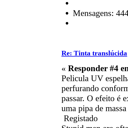
Mensagens: 44
Re: Tinta translúcida
«
Responder #4 e
Pelicula UV espelh
perfurando conform
passar. O efeito é 
uma pipa de massa 
Registado