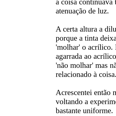
a coisa continuava
atenuação de luz.
A certa altura a di
porque a tinta deix
'molhar' o acrílico.
agarrada ao acríli
'não molhar' mas nã
relacionado à coisa
Acrescentei então 
voltando a experime
bastante uniforme.