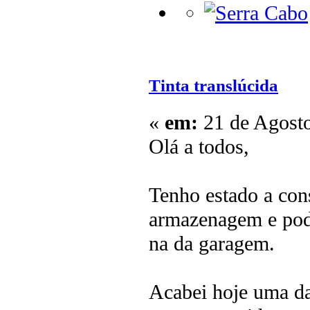
Tinta translúcida
«
em:
21 de Agosto
Olá a todos,
Tenho estado a cons
armazenagem e pod
na da garagem.
Acabei hoje uma da