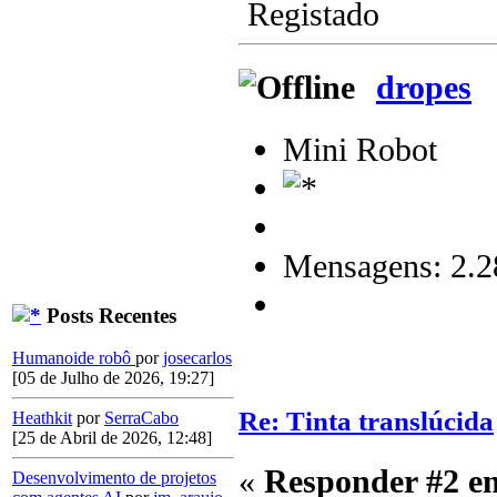
Registado
dropes
Mini Robot
Mensagens: 2.2
Posts Recentes
Humanoide robô
por
josecarlos
[05 de Julho de 2026, 19:27]
Re: Tinta translúcida
Heathkit
por
SerraCabo
[25 de Abril de 2026, 12:48]
«
Responder #2 e
Desenvolvimento de projetos