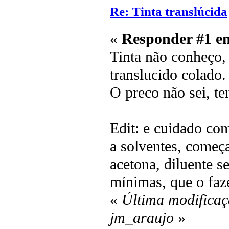
Re: Tinta translúcida
«
Responder #1 e
Tinta não conheço, 
translucido colado.
O preco não sei, t
Edit: e cuidado com
a solventes, começa
acetona, diluente 
mínimas, que o faz
«
Última modificaç
jm_araujo
»