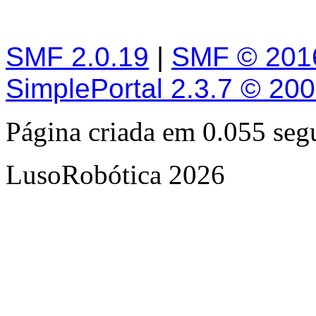
SMF 2.0.19
|
SMF © 201
SimplePortal 2.3.7 © 20
Página criada em 0.055 se
LusoRobótica 2026