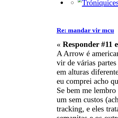
Re: mandar vir mcu
«
Responder #11 
A Arrow é america
vir de várias parte
em alturas diferen
eu comprei acho q
Se bem me lembro e
um sem custos (ach
tracking, e eles tr
semanitas e os outr