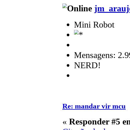
jm_arauj
Mini Robot
Mensagens: 2.9
NERD!
Re: mandar vir mcu
«
Responder #5 e