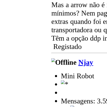
Mas a arrow não é
mínimos? Nem pagou
extras quando foi 
transportadora ou 
Têm a opção ddp i
Registado
Njay
Mini Robot
Mensagens: 3.5