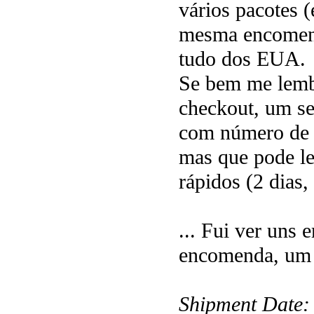
vários pacotes (
mesma encomend
tudo dos EUA.
Se bem me lemb
checkout, um se
com número de t
mas que pode le
rápidos (2 dias,
... Fui ver uns 
encomenda, um d
Shipment Date: