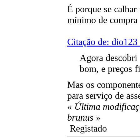
É porque se calhar 
mínimo de compra p
Citação de: dio123
Agora descobri 
bom, e preços f
Mas os componente
para serviço de a
«
Última modificaç
brunus
»
Registado