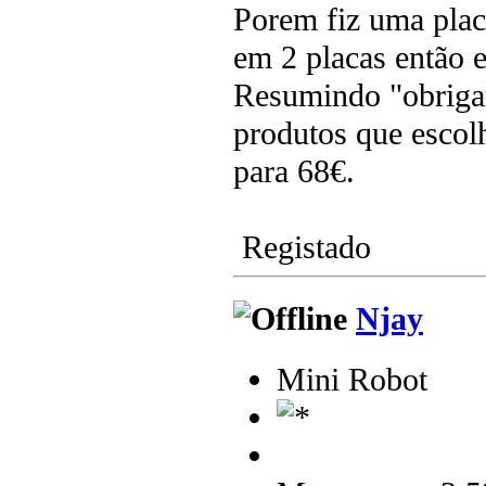
Porem fiz uma plac
em 2 placas então e
Resumindo "obriga
produtos que escol
para 68€.
Registado
Njay
Mini Robot