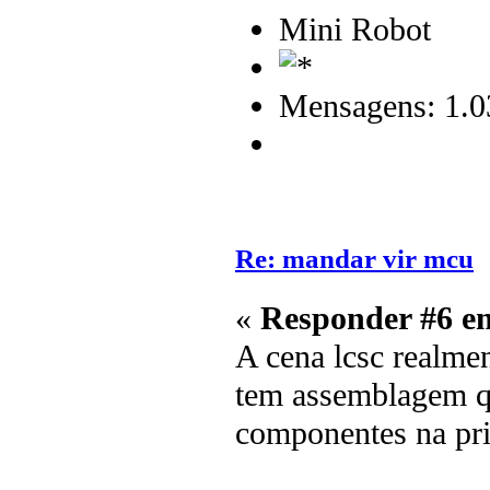
Mini Robot
Mensagens: 1.0
Re: mandar vir mcu
«
Responder #6 e
A cena lcsc realme
tem assemblagem q
componentes na pri