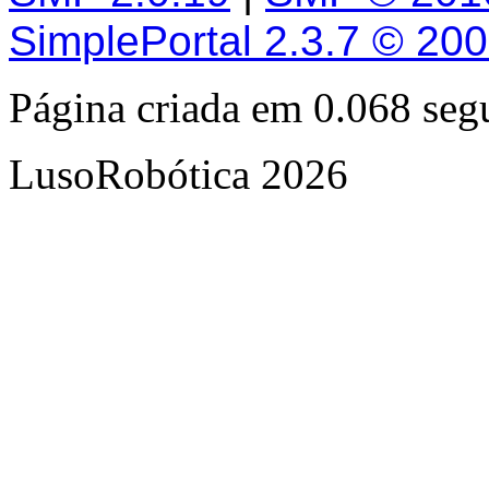
SimplePortal 2.3.7 © 20
Página criada em 0.068 se
LusoRobótica 2026