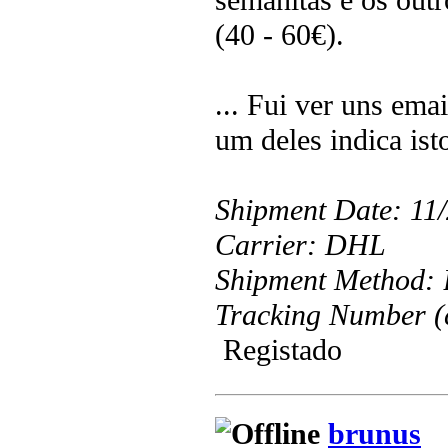
(40 - 60€).
... Fui ver uns ema
um deles indica ist
Shipment Date: 11
Carrier: DHL
Shipment Method: 
Tracking Number (c
Registado
brunus