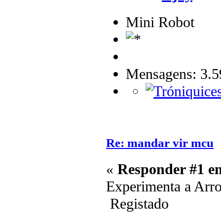
Mini Robot
Mensagens: 3.5
Re: mandar vir mcu
«
Responder #1 e
Experimenta a Arr
Registado