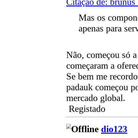
Citação de: brunus
Mas os compon
apenas para se
Não, começou só a 
começaram a ofere
Se bem me recordo,
padauk começou po
mercado global.
Registado
dio123