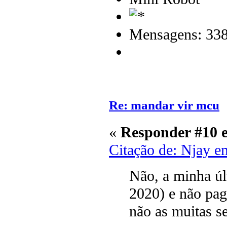
Mensagens: 33
Re: mandar vir mcu
«
Responder #10 
Citação de: Njay e
Não, a minha úl
2020) e não pag
não as muitas s