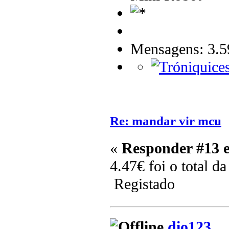
Mensagens: 3.5
Re: mandar vir mcu
«
Responder #13 
4.47€ foi o total d
Registado
dio123