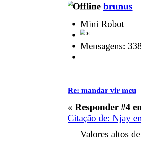
brunus
Mini Robot
Mensagens: 33
Re: mandar vir mcu
«
Responder #4 e
Citação de: Njay e
Valores altos d