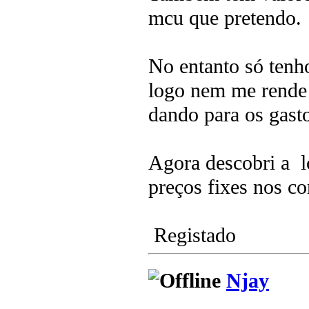
mcu que pretendo.
No entanto só tenho
logo nem me rende 
dando para os gast
Agora descobri a l
preços fixes nos c
Registado
Njay