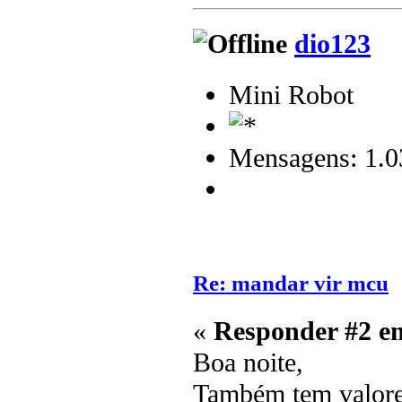
dio123
Mini Robot
Mensagens: 1.0
Re: mandar vir mcu
«
Responder #2 e
Boa noite,
Também tem valores