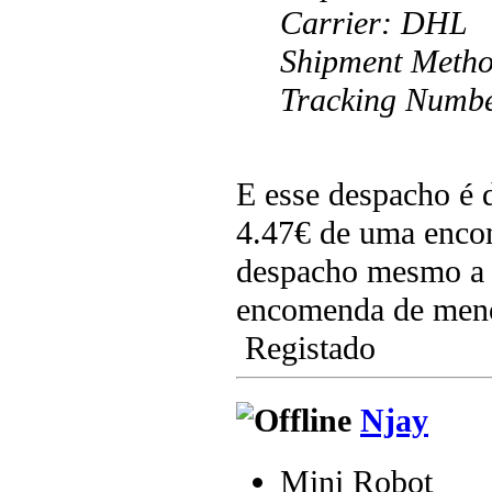
Carrier: DHL
Shipment Metho
Tracking Number
E esse despacho é 
4.47€ de uma encom
despacho mesmo a 
encomenda de men
Registado
Njay
Mini Robot