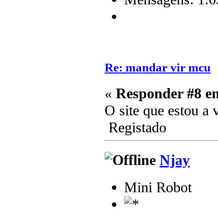
Re: mandar vir mcu
«
Responder #8 e
O site que estou a 
Registado
Njay
Mini Robot