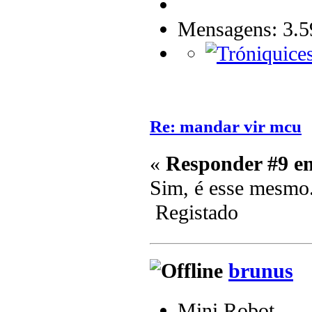
Mensagens: 3.5
Re: mandar vir mcu
«
Responder #9 e
Sim, é esse mesmo
Registado
brunus
Mini Robot