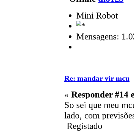
Mini Robot
Mensagens: 1.0
Re: mandar vir mcu
«
Responder #14 
So sei que meu mc
lado, com previsõe
Registado