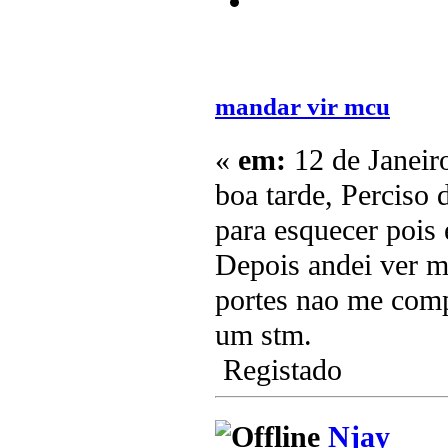
mandar vir mcu
«
em:
12 de Janeir
boa tarde, Perciso
para esquecer pois 
Depois andei ver m
portes nao me comp
um stm.
Registado
Njay