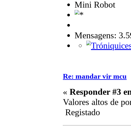
Mini Robot
Mensagens: 3.5
Re: mandar vir mcu
«
Responder #3 e
Valores altos de po
Registado