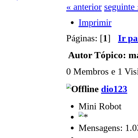
« anterior
seguinte 
Imprimir
Páginas: [
1
]
Ir p
Autor
Tópico: ma
0 Membros e 1 Visit
dio123
Mini Robot
Mensagens: 1.0