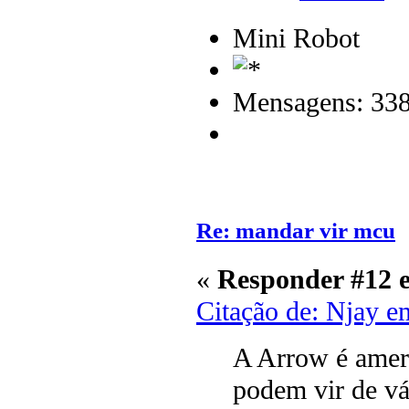
Mini Robot
Mensagens: 33
Re: mandar vir mcu
«
Responder #12 
Citação de: Njay e
A Arrow é amer
podem vir de vá