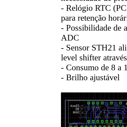
- Relógio RTC (PC
para retenção horár
- Possibilidade de 
ADC
- Sensor STH21 al
level shifter atrav
- Consumo de 8 a 1
- Brilho ajustável