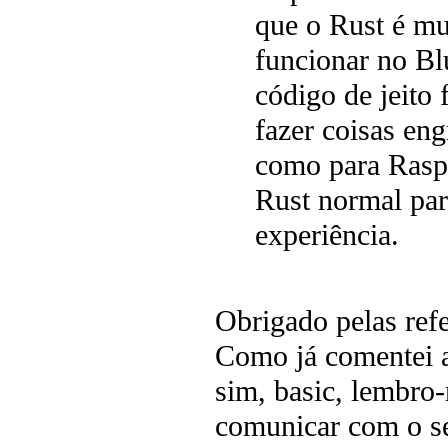
que o Rust é mui
funcionar no Bl
código de jeito
fazer coisas en
como para Rasp
Rust normal par
experiência.
Obrigado pelas ref
Como já comentei aq
sim, basic, lembro
comunicar com o sen