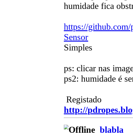
humidade fica obst
https://github.com
Sensor
Simples
ps: clicar nas imag
ps2: humidade é s
Registado
http://pdropes.blo
blabla