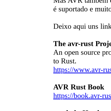
Mas AVR também é 
é suportado e muit
Deixo aqui uns link
The avr-rust Pro
An open source pro
to Rust.
https://www.avr-ru
AVR Rust Book
https://book.avr-ru