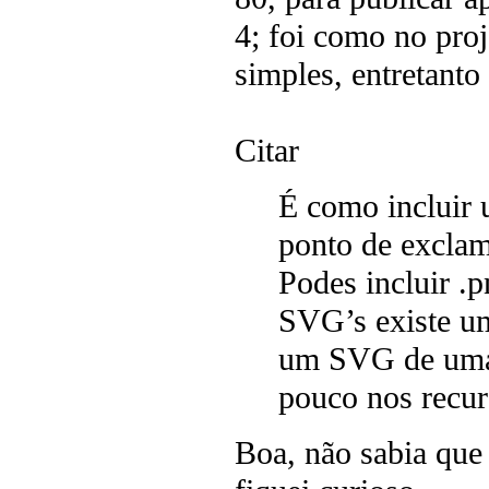
4; foi como no proj
simples, entretanto
Citar
É como incluir
ponto de exclam
Podes incluir .p
SVG’s existe um
um SVG de uma 
pouco nos recu
Boa, não sabia que