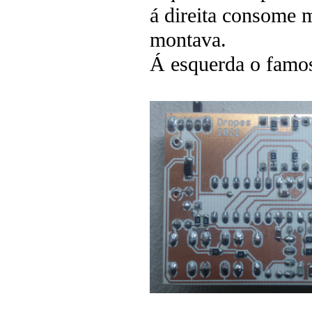
á direita consome 
montava.
Á esquerda o famo