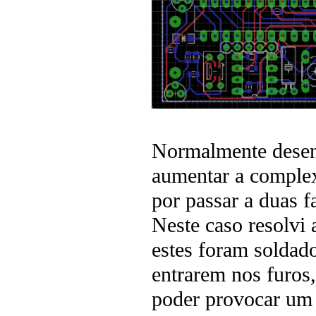
Normalmente desen
aumentar a complex
por passar a duas fa
Neste caso resolvi 
estes foram soldado
entrarem nos furos,
poder provocar um 