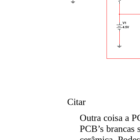
Citar
Outra coisa a P
PCB’s brancas 
cerâmica. Podes