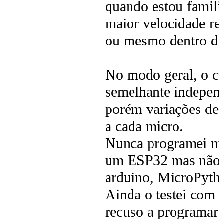
quando estou famil
maior velocidade r
ou mesmo dentro 
No modo geral, o 
semelhante indepen
porém variações de
a cada micro.
Nunca programei mi
um ESP32 mas não m
arduino, MicroPytho
Ainda o testei com
recuso a programar 