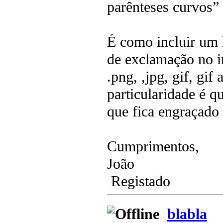
parênteses curvos”
É como incluir um
de exclamação no in
.png, ,jpg, gif, g
particularidade é
que fica engraçado
Cumprimentos,
João
Registado
blabla