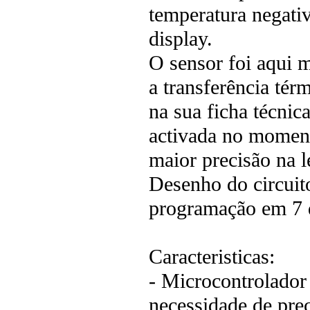
temperatura negativ
display.
O sensor foi aqui 
a transferência té
na sua ficha técnic
activada no momen
maior precisão na l
Desenho do circuit
programação em 7 
Caracteristicas:
- Microcontrolador
necessidade de prec