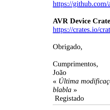
https://github.com/
AVR Device Crat
https://crates.io/cr
Obrigado,
Cumprimentos,
João
«
Última modificaç
blabla
»
Registado