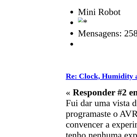
Mini Robot
Mensagens: 25
Re: Clock, Humidity
«
Responder #2 e
Fui dar uma vista d
programaste o AVR
convencer a experi
tenho nenhuma exper