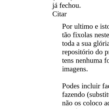
já fechou.
Citar
Por ultimo e ist
tão fixolas nes
toda a sua glóri
repositório do p
tens nenhuma fo
imagens.
Podes incluir
fazendo (substit
não os coloco a