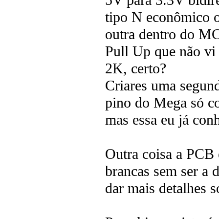
5V para 3.3V bidi
tipo N econômico o
outra dentro do MC
Pull Up que não vi
2K, certo?
Criares uma segund
pino do Mega só c
mas essa eu já conh
Outra coisa a PCB
brancas sem ser a 
dar mais detalhes 