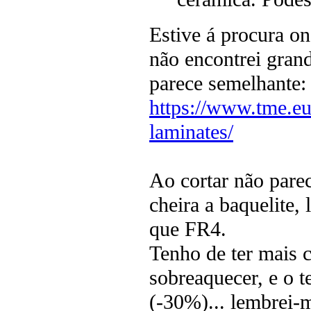
Estive á procura on
não encontrei gran
parece semelhante:
https://www.tme.eu
laminates/
Ao cortar não pare
cheira a baquelite,
que FR4.
Tenho de ter mais 
sobreaquecer, e o 
(-30%)... lembrei-m