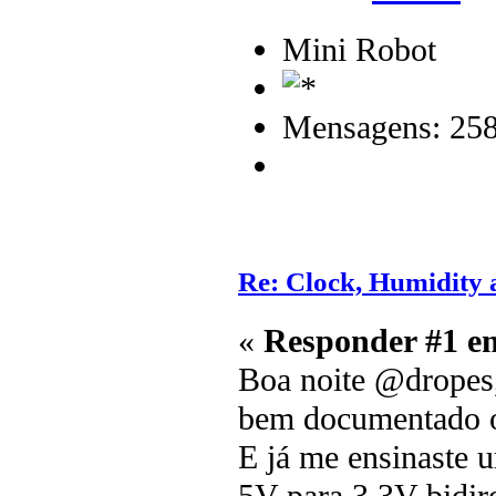
Mini Robot
Mensagens: 25
Re: Clock, Humidity
«
Responder #1 e
Boa noite @dropes, 
bem documentado o
E já me ensinaste u