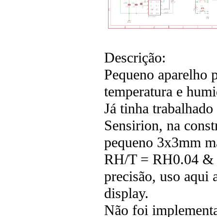
Descrição:
Pequeno aparelho po
temperatura e humid
Já tinha trabalhad
Sensirion, na const
pequeno 3x3mm mas
RH/T = RH0.04 & T0
precisão, uso aqui
display.
Não foi implement