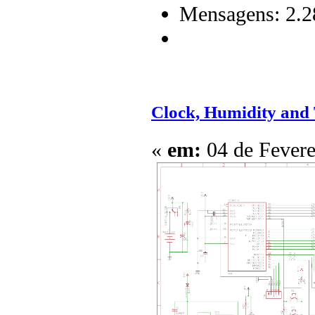
Mensagens: 2.2
Clock, Humidity and
«
em:
04 de Fevere