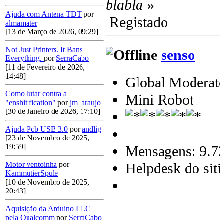
blabla
»
Ajuda com Antena TDT
por
Registado
almamater
[13 de Março de 2026, 09:29]
Not Just Printers. It Bans
senso
Everything.
por
SerraCabo
[11 de Fevereiro de 2026,
14:48]
Global Moderat
Como lutar contra a
Mini Robot
"enshitification"
por
jm_araujo
[30 de Janeiro de 2026, 17:10]
Ajuda Pcb USB 3.0
por
andlig
[23 de Novembro de 2025,
19:59]
Mensagens: 9.7
Helpdesk do sit
Motor ventoinha
por
KammutierSpule
[10 de Novembro de 2025,
20:43]
Aquisição da Arduino LLC
pela Qualcomm
por
SerraCabo