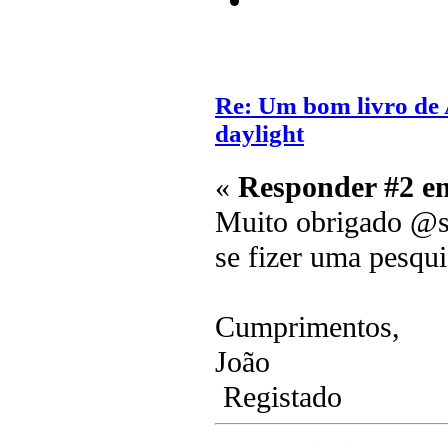
Re: Um bom livro d
daylight
«
Responder #2 e
Muito obrigado @se
se fizer uma pesqu
Cumprimentos,
João
Registado