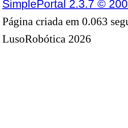
SimplePortal 2.3.7 © 20
Página criada em 0.063 se
LusoRobótica 2026