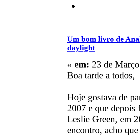
Um bom livro de An
daylight
«
em:
23 de Março 
Boa tarde a todos,
Hoje gostava de pa
2007 e que depois f
Leslie Green, em 2
encontro, acho que 