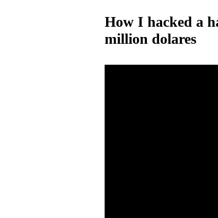
How I hacked a ha
million dolares