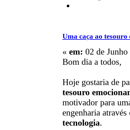
Uma caça ao tesouro 
«
em:
02 de Junho 
Bom dia a todos,
Hoje gostaria de p
tesouro emociona
motivador para uma
engenharia através
tecnologia
.