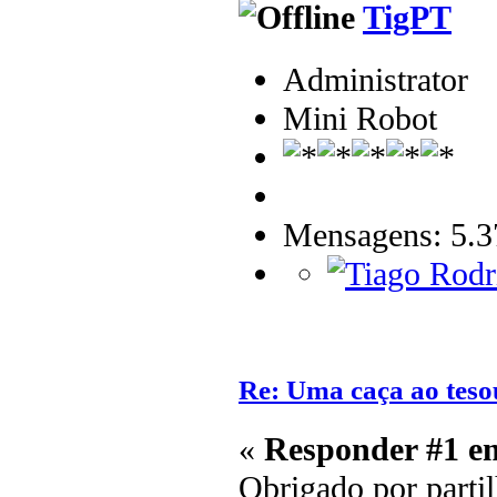
TigPT
Administrator
Mini Robot
Mensagens: 5.3
Re: Uma caça ao teso
«
Responder #1 e
Obrigado por partil