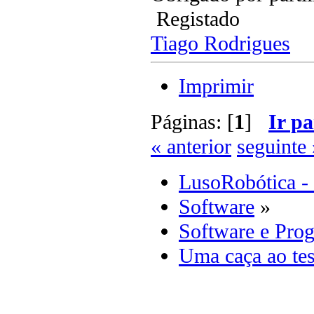
Registado
Tiago Rodrigues
Imprimir
Páginas: [
1
]
Ir pa
« anterior
seguinte 
LusoRobótica -
Software
»
Software e Pro
Uma caça ao tes