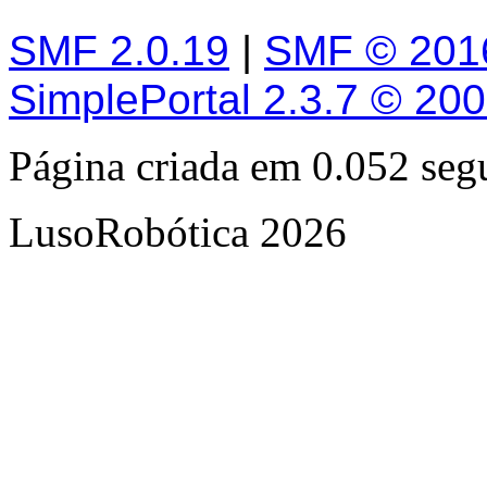
SMF 2.0.19
|
SMF © 201
SimplePortal 2.3.7 © 20
Página criada em 0.052 se
LusoRobótica 2026