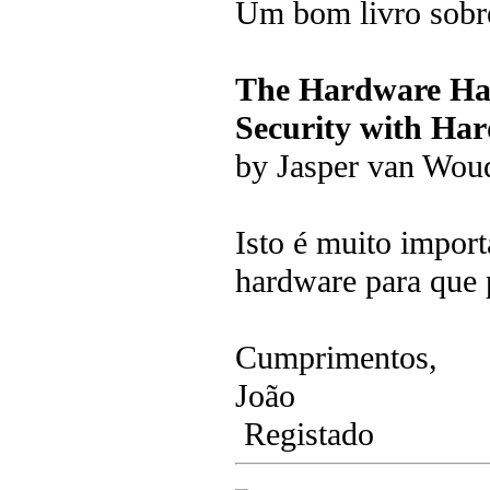
Um bom livro sobre
The Hardware Ha
Security with Ha
by Jasper van Wou
Isto é muito impor
hardware para que 
Cumprimentos,
João
Registado