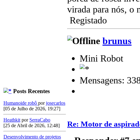
virada para nós, o 
Registado
brunus
Mini Robot
Mensagens: 33
Posts Recentes
Humanoide robô
por
josecarlos
[05 de Julho de 2026, 19:27]
Heathkit
por
SerraCabo
Re: Motor de aspirad
[25 de Abril de 2026, 12:48]
Desenvolvimento de projetos