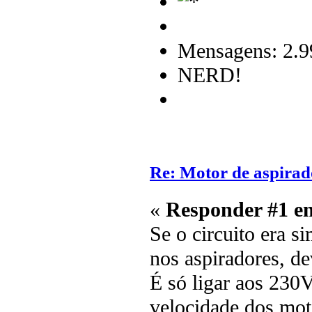
Mensagens: 2.9
NERD!
Re: Motor de aspirad
«
Responder #1 e
Se o circuito era 
nos aspiradores, de
É só ligar aos 230V 
velocidade dos mot