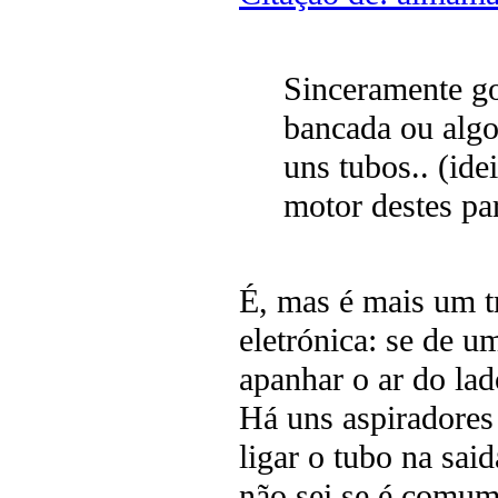
Sinceramente go
bancada ou algo
uns tubos.. (ide
motor destes pa
É, mas é mais um t
eletrónica: se de um
apanhar o ar do lad
Há uns aspiradores 
ligar o tubo na sai
não sei se é comum