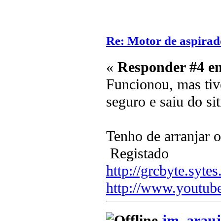
Re: Motor de aspirad
«
Responder #4 e
Funcionou, mas tiv
seguro e saiu do sit
Tenho de arranjar o
Registado
http://grcbyte.sytes
http://www.youtub
jm_arauj