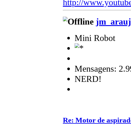
http://www.youtub
jm_arauj
Mini Robot
Mensagens: 2.9
NERD!
Re: Motor de aspirad