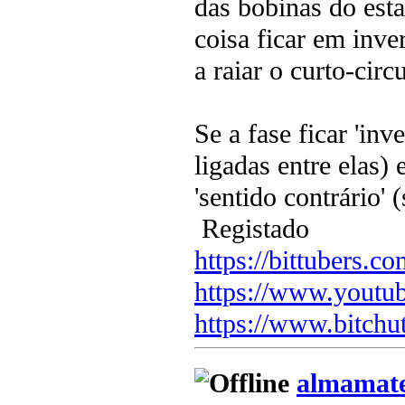
das bobinas do esta
coisa ficar em inve
a raiar o curto-circu
Se a fase ficar 'inv
ligadas entre elas)
'sentido contrário' (
Registado
https://bittubers.
https://www.youtu
https://www.bitchu
almamat