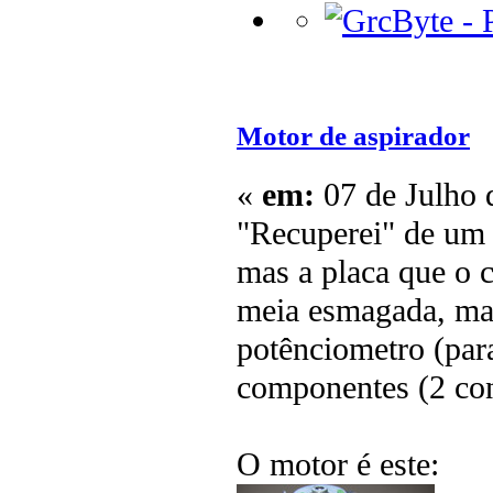
Motor de aspirador
«
em:
07 de Julho 
"Recuperei" de um 
mas a placa que o 
meia esmagada, mas
potênciometro (para
componentes (2 co
O motor é este: