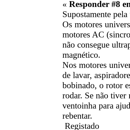
«
Responder #8 e
Supostamente pela 
Os motores univers
motores AC (sincro
não consegue ultra
magnético.
Nos motores univer
de lavar, aspirador
bobinado, o rotor e
rodar. Se não tiver
ventoinha para ajud
rebentar.
Registado