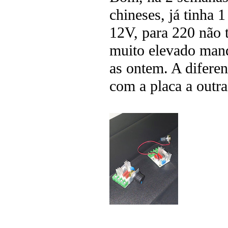
chineses, já tinha 
12V, para 220 não 
muito elevado mande
as ontem. A difere
com a placa a outra 