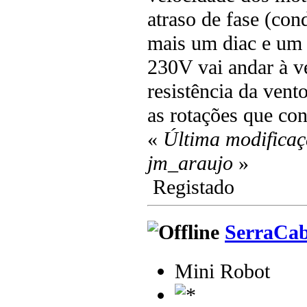
atraso de fase (con
mais um diac e u
230V vai andar à 
resistência da ven
as rotações que co
«
Última modificaç
jm_araujo
»
Registado
SerraCa
Mini Robot