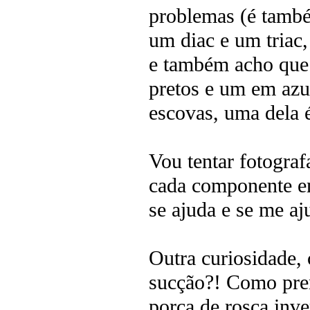
problemas (é també
um diac e um triac
e também acho que 
pretos e um em azul
escovas, uma dela é
Vou tentar fotografa
cada componente em 
se ajuda e se me a
Outra curiosidade,
sucção?! Como pren
porca de rosca inve