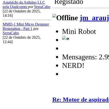
Registado
Aquisição da Arduino LLC
pela Qualcomm
por
SerraCabo
[22 de Outubro de 2025,
14:16]
jm_arauj
MMD-1 Mini Micro Designer
Restoration - Part 1
por
Mini Robot
SerraCabo
[22 de Outubro de 2025,
12:44]
Mensagens: 2.9
NERD!
Re: Motor de aspirad