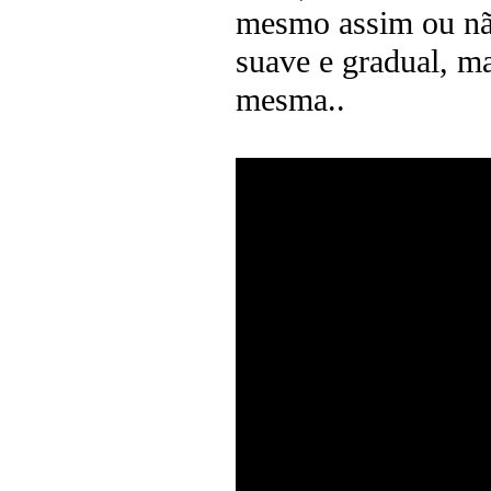
mesmo assim ou não
suave e gradual, ma
mesma..