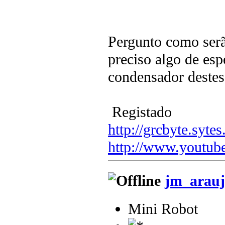
Pergunto como serão
preciso algo de espe
condensador destes
Registado
http://grcbyte.sytes
http://www.youtub
jm_arauj
Mini Robot