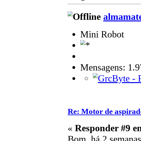
almamat
Mini Robot
Mensagens: 1.9
Re: Motor de aspirad
«
Responder #9 e
Bom, há 2 semanas 