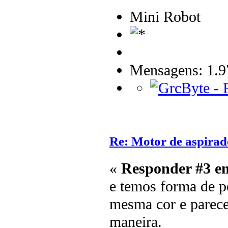
Mini Robot
Mensagens: 1.9
Re: Motor de aspirad
«
Responder #3 e
e temos forma de pe
mesma cor e parec
maneira.