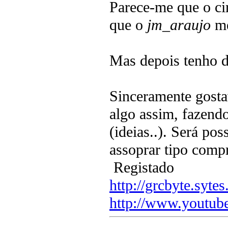
Parece-me que o ci
que o
jm_araujo
me
Mas depois tenho 
Sinceramente gosta
algo assim, fazend
(ideias..). Será po
assoprar tipo comp
Registado
http://grcbyte.sytes
http://www.youtub