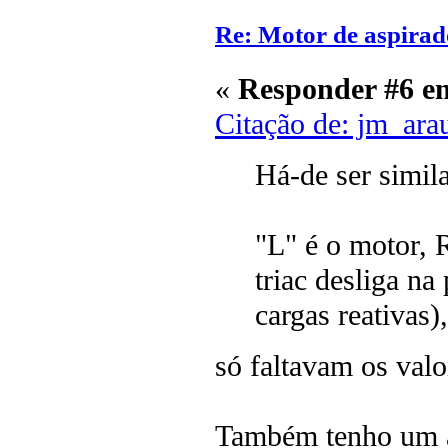
Re: Motor de aspirad
«
Responder #6 e
Citação de: jm_ara
Há-de ser simila
"L" é o motor, 
triac desliga n
cargas reativas)
só faltavam os val
Também tenho um a