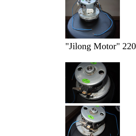
"Jilong Motor" 22