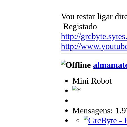
Vou testar ligar di
Registado
http://grcbyte.sytes
http://www.youtub
almamat
Mini Robot
Mensagens: 1.9