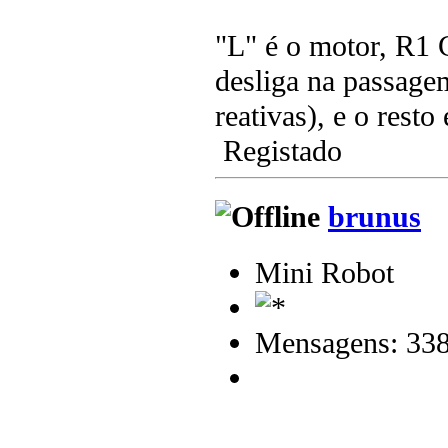
"L" é o motor, R1 C
desliga na passage
reativas), e o resto
Registado
brunus
Mini Robot
Mensagens: 33