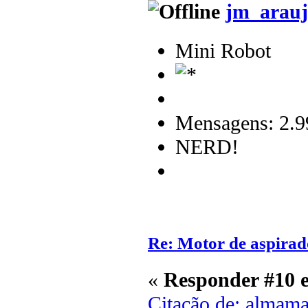
jm_arauj
Mini Robot
Mensagens: 2.9
NERD!
Re: Motor de aspirad
«
Responder #10 
Citação de: almama