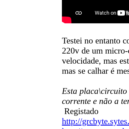
Testei no entanto 
220v de um micro-o
velocidade, mas es
mas se calhar é me
Esta placa\circuito
corrente e não a te
Registado
http://grcbyte.sytes