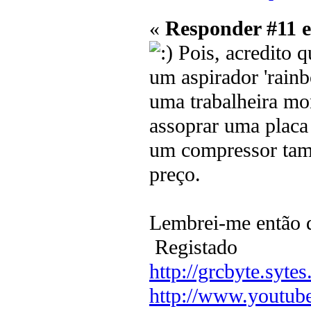
«
Responder #11 
Pois, acredito q
um aspirador 'rainb
uma trabalheira mo
assoprar uma placa 
um compressor tamb
preço.
Lembrei-me então 
Registado
http://grcbyte.sytes
http://www.youtub