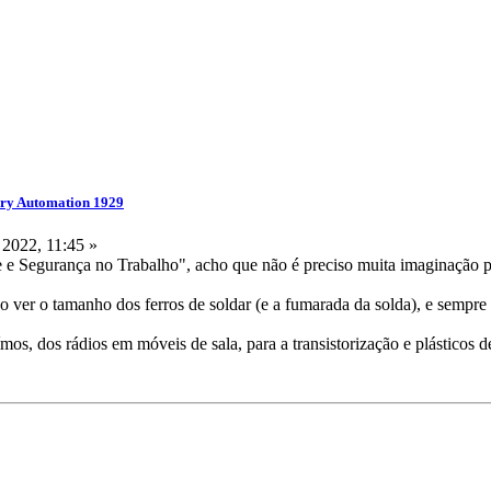
ry Automation 1929
 2022, 11:45 »
e e Segurança no Trabalho", acho que não é preciso muita imaginação 
ço ver o tamanho dos ferros de soldar (e a fumarada da solda), e sempre
os, dos rádios em móveis de sala, para a transistorização e plásticos d