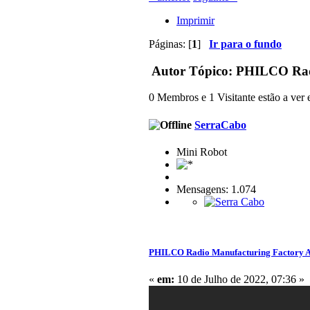
Imprimir
Páginas: [
1
]
Ir para o fundo
Autor
Tópico: PHILCO Radi
0 Membros e 1 Visitante estão a ver e
SerraCabo
Mini Robot
Mensagens: 1.074
PHILCO Radio Manufacturing Factory 
«
em:
10 de Julho de 2022, 07:36 »