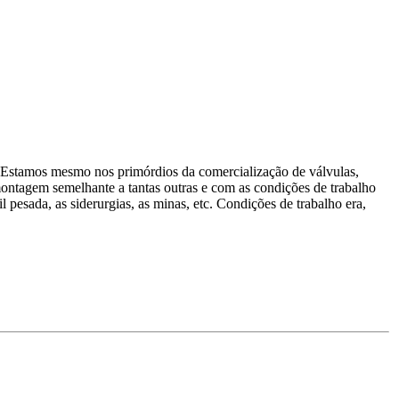
r. Estamos mesmo nos primórdios da comercialização de válvulas,
montagem semelhante a tantas outras e com as condições de trabalho
 pesada, as siderurgias, as minas, etc. Condições de trabalho era,