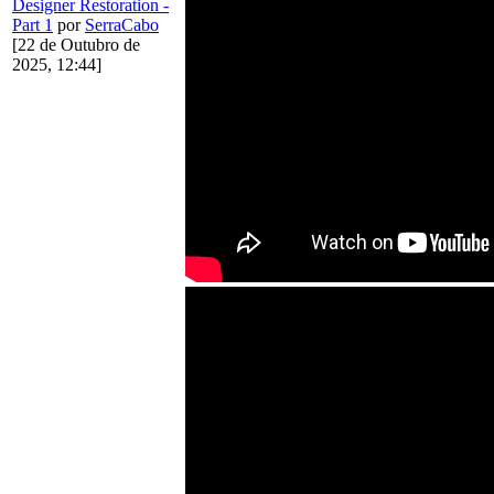
Designer Restoration -
Part 1
por
SerraCabo
[22 de Outubro de
2025, 12:44]