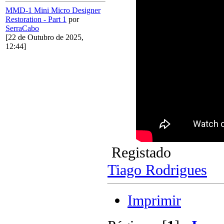
MMD-1 Mini Micro Designer
Restoration - Part 1
por
SerraCabo
[22 de Outubro de 2025,
12:44]
Registado
Tiago Rodrigues
Imprimir