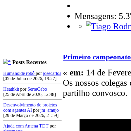
Mensagens: 5.3
Primeiro campeonato 
Posts Recentes
«
em:
14 de Fevere
Humanoide robô
por
josecarlos
[05 de Julho de 2026, 19:27]
Os nossos colegas
Heathkit
por
SerraCabo
partilho convosco.
[25 de Abril de 2026, 12:48]
Desenvolvimento de projetos
com agentes AI
por
jm_araujo
[29 de Março de 2026, 21:59]
Ajuda com Antena TDT
por