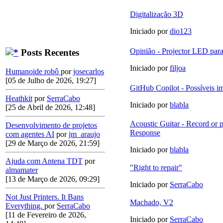
Digitalização 3D
Iniciado por
dio123
Opinião - Projector LED para
Posts Recentes
Iniciado por
filjoa
Humanoide robô
por
josecarlos
[05 de Julho de 2026, 19:27]
GitHub Copilot - Possíveis i
Heathkit
por
SerraCabo
Iniciado por
blabla
[25 de Abril de 2026, 12:48]
Acoustic Guitar - Record or 
Desenvolvimento de projetos
Response
com agentes AI
por
jm_araujo
[29 de Março de 2026, 21:59]
Iniciado por
blabla
Ajuda com Antena TDT
por
"Right to repair"
almamater
[13 de Março de 2026, 09:29]
Iniciado por
SerraCabo
Not Just Printers. It Bans
Machado, V2
Everything.
por
SerraCabo
[11 de Fevereiro de 2026,
Iniciado por
SerraCabo