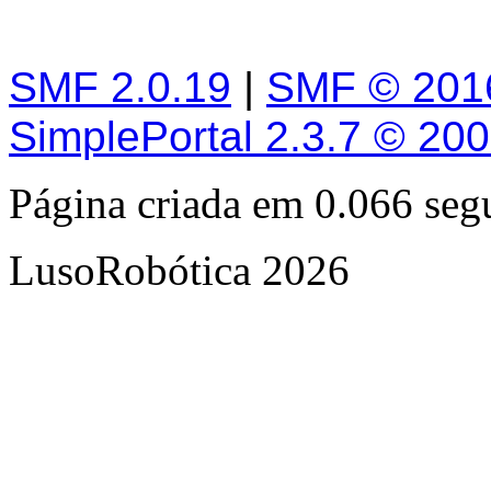
SMF 2.0.19
|
SMF © 201
SimplePortal 2.3.7 © 20
Página criada em 0.066 se
LusoRobótica 2026