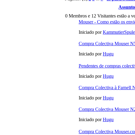
Assunto
0 Membros e 12 Visitantes estão a ve
Mouser - Como estão os envi
Iniciado por
KammutierSpule
Compra Colectiva Mouser N5
Iniciado por
Hugu
Pendentes de compras colecti
Iniciado por
Hugu
Compra Colectiva à Farnell 
Iniciado por
Hugu
Compra Colectiva Mouser N
Iniciado por
Hugu
Compra Colectiva Mouser.c