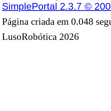
SimplePortal 2.3.7 © 20
Página criada em 0.048 se
LusoRobótica 2026