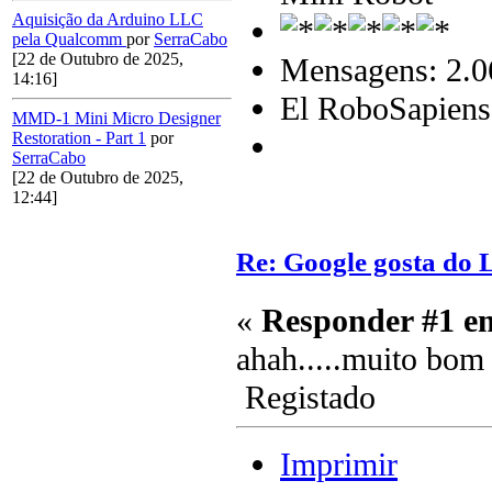
Aquisição da Arduino LLC
pela Qualcomm
por
SerraCabo
[22 de Outubro de 2025,
Mensagens: 2.0
14:16]
El RoboSapiens
MMD-1 Mini Micro Designer
Restoration - Part 1
por
SerraCabo
[22 de Outubro de 2025,
12:44]
Re: Google gosta do 
«
Responder #1 e
ahah.....muito bo
Registado
Imprimir