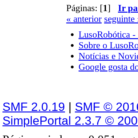
Páginas: [
1
]
Ir pa
« anterior
seguinte 
LusoRobótica -
Sobre o LusoRo
Notícias e Novi
Google gosta d
SMF 2.0.19
|
SMF © 201
SimplePortal 2.3.7 © 20