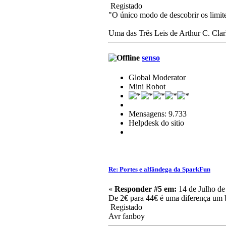
Registado
"O único modo de descobrir os limit
Uma das Três Leis de Arthur C. Cla
senso
Global Moderator
Mini Robot
Mensagens: 9.733
Helpdesk do sitio
Re: Portes e alfândega da SparkFun
«
Responder #5 em:
14 de Julho de
De 2€ para 44€ é uma diferença um
Registado
Avr fanboy