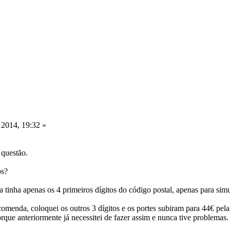
 2014, 19:32 »
 questão.
os?
tinha apenas os 4 primeiros dígitos do código postal, apenas para simu
omenda, coloquei os outros 3 dígitos e os portes subiram para 44€ pela 
rque anteriormente já necessitei de fazer assim e nunca tive problemas.