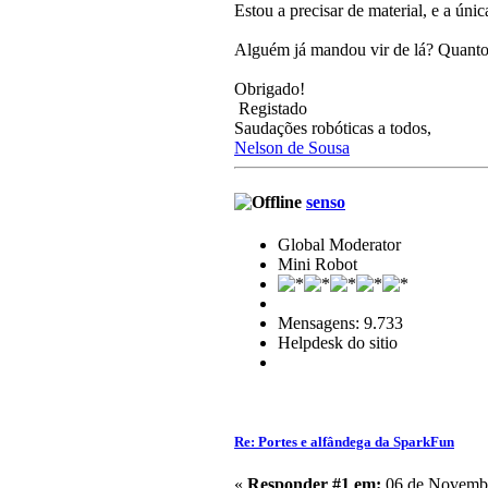
Estou a precisar de material, e a úni
Alguém já mandou vir de lá? Quanto 
Obrigado!
Registado
Saudações robóticas a todos,
Nelson de Sousa
senso
Global Moderator
Mini Robot
Mensagens: 9.733
Helpdesk do sitio
Re: Portes e alfândega da SparkFun
«
Responder #1 em:
06 de Novembr