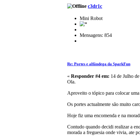
c3dr1c
Mini Robot
Mensagens: 854
Re: Portes e alfândega da SparkFun
«
Responder #4 em:
14 de Julho de
Ola.
Aproveito o tópico para colocar uma
Os portes actualmente são muito car
Hoje fiz uma encomenda e na morada 
Contudo quando decidi realizar a enc
morada a freguesia onde vivia, ate po