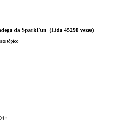
ândega da SparkFun (Lida 45290 vezes)
ste tópico.
04 »