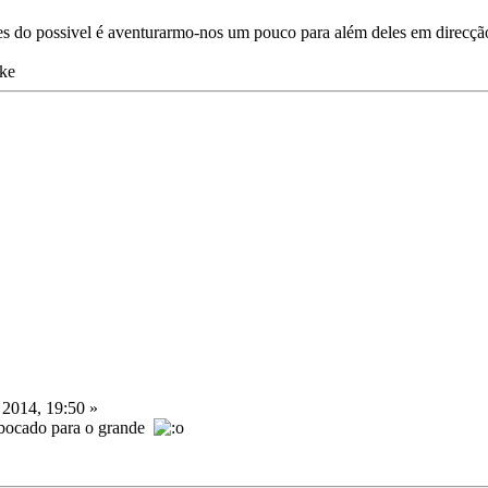
es do possivel é aventurarmo-nos um pouco para além deles em direcçã
rke
 2014, 19:50 »
 bocado para o grande