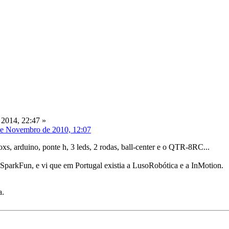
 2014, 22:47 »
de Novembro de 2010, 12:07
xs, arduino, ponte h, 3 leds, 2 rodas, ball-center e o QTR-8RC...
da SparkFun, e vi que em Portugal existia a LusoRobótica e a InMotion.
a.