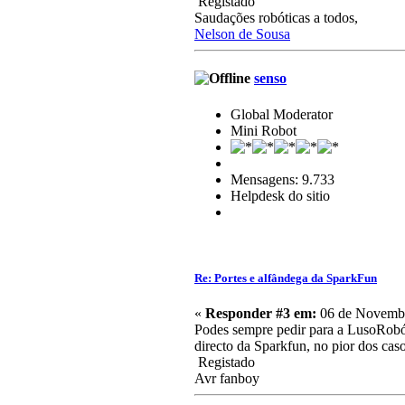
Registado
Saudações robóticas a todos,
Nelson de Sousa
senso
Global Moderator
Mini Robot
Mensagens: 9.733
Helpdesk do sitio
Re: Portes e alfândega da SparkFun
«
Responder #3 em:
06 de Novembr
Podes sempre pedir para a LusoRobót
directo da Sparkfun, no pior dos cas
Registado
Avr fanboy