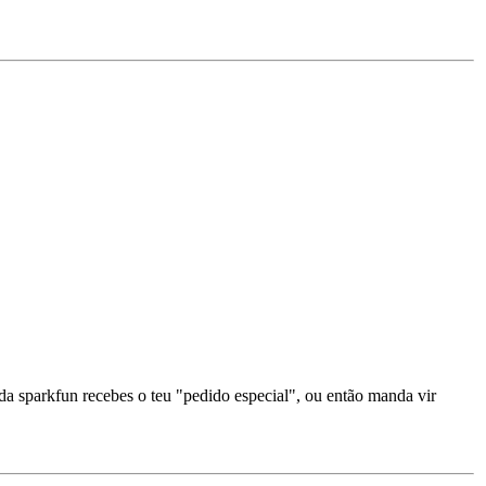
a sparkfun recebes o teu "pedido especial", ou então manda vir