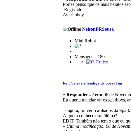
Portes penso que os mais baratos sã
Registado
Avr fanboy
NelsonPRSousa
Mini Robot
Mensagens: 180
Re: Portes e alfândega da SparkFun
«
Responder #2 em:
06 de Novembr
Eu queria mandar vir os gearboxs, ar
Já agora, fui ver o afiliados da Spa
Alguém conhece esta última?
EDIT: Também não tem o que eu qu
«
Última modificação: 06 de Novem