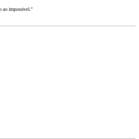
o ao impossivel."