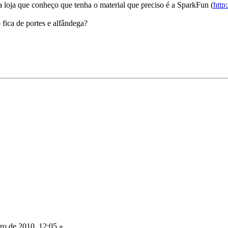
ca loja que conheço que tenha o material que preciso é a SparkFun (
http
fica de portes e alfândega?
o de 2010, 12:05 »