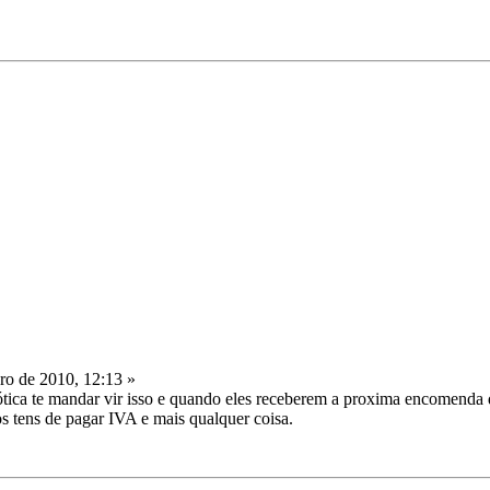
o de 2010, 12:13 »
ica te mandar vir isso e quando eles receberem a proxima encomenda d
os tens de pagar IVA e mais qualquer coisa.