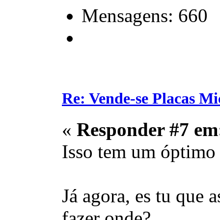
Mensagens: 660
Re: Vende-se Placas M
«
Responder #7 em
Isso tem um óptimo 
Já agora, es tu que
fazer onde?