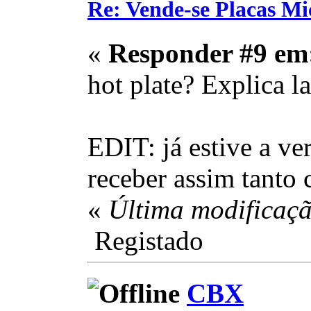
Re: Vende-se Placas M
«
Responder #9 em
hot plate? Explica la
EDIT: já estive a ve
receber assim tanto 
«
Última modificaçã
Registado
CBX