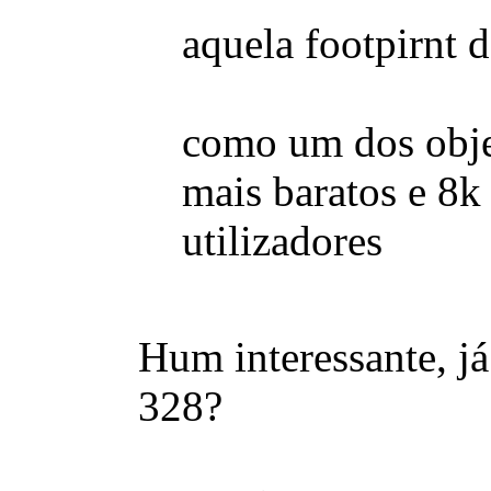
aquela footpirnt 
como um dos obje
mais baratos e 8k
utilizadores
Hum interessante, j
328?