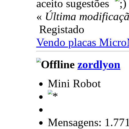
aceito sugestões
«
Última modificaçã
Registado
Vendo placas Micr
zordlyon
Mini Robot
Mensagens: 1.77