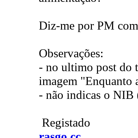
Diz-me por PM como
Observações:
- no ultimo post do 
imagem "Enquanto a 
- não indicas o NIB 
Registado
rasgo.cc