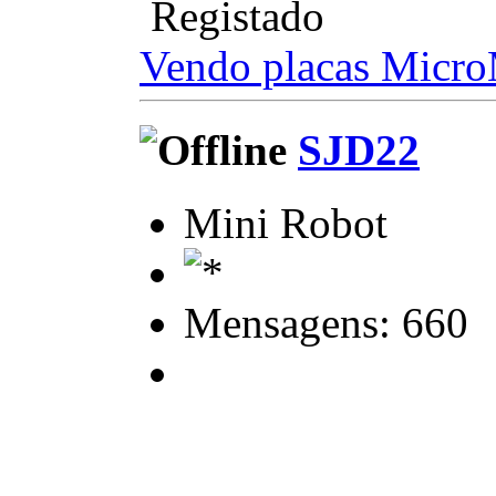
Registado
Vendo placas Micr
SJD22
Mini Robot
Mensagens: 660