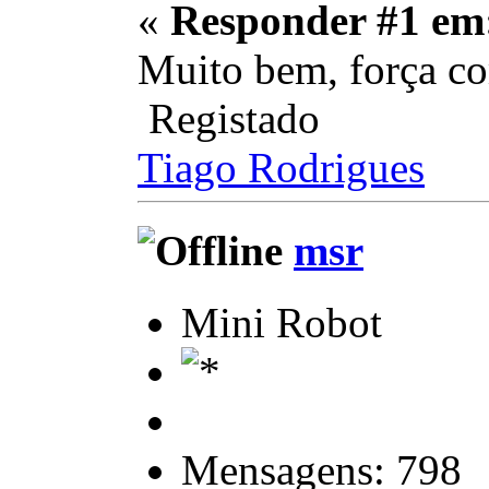
«
Responder #1 em
Muito bem, força c
Registado
Tiago Rodrigues
msr
Mini Robot
Mensagens: 798