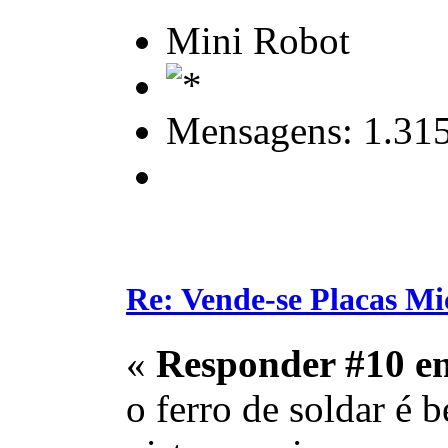
Mini Robot
Mensagens: 1.31
Re: Vende-se Placas M
«
Responder #10 e
o ferro de soldar é 