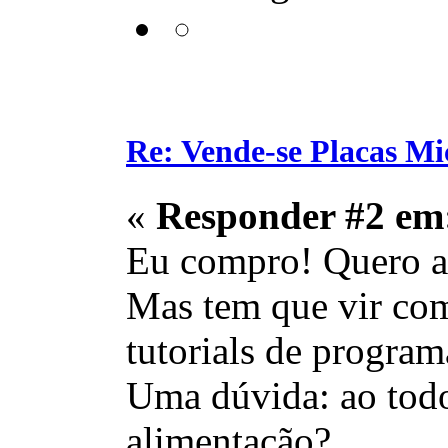
Re: Vende-se Placas M
«
Responder #2 em
Eu compro! Quero a
Mas tem que vir com
tutorials de program
Uma dúvida: ao todo
alimentação?