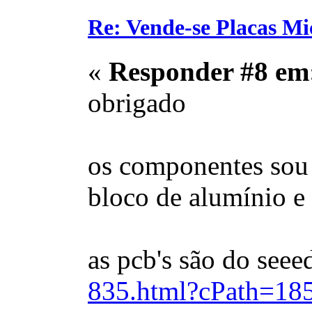
Re: Vende-se Placas M
«
Responder #8 em
obrigado
os componentes sou 
bloco de alumínio e 
as pcb's são do seee
835.html?cPath=18