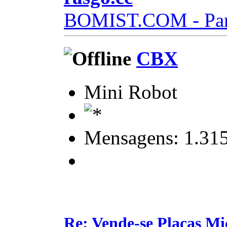
BOMIST.COM - Part
CBX
Mini Robot
Mensagens: 1.31
Re: Vende-se Placas M