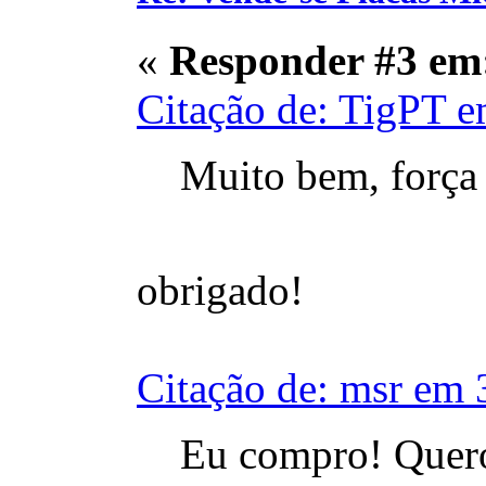
«
Responder #3 em
Citação de: TigPT e
Muito bem, força
obrigado!
Citação de: msr em 
Eu compro! Quero