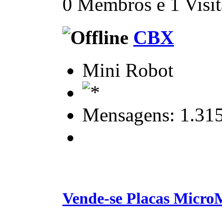
0 Membros e 1 Visita
CBX
Mini Robot
Mensagens: 1.31
Vende-se Placas Micro