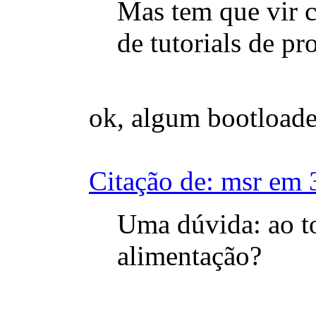
Mas tem que vir c
de tutorials de p
ok, algum bootloade
Citação de: msr em 
Uma dúvida: ao t
alimentação?