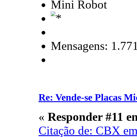
Mini Robot
Mensagens: 1.77
Re: Vende-se Placas M
«
Responder #11 e
Citação de: CBX em 