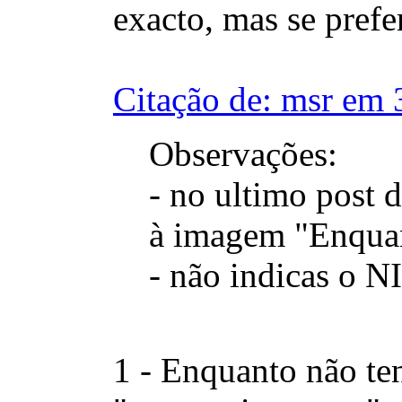
exacto, mas se prefe
Citação de: msr em 
Observações:
- no ultimo post 
à imagem "Enquant
- não indicas o N
1 - Enquanto não te