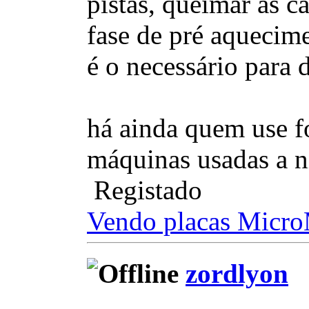
pistas, queimar as c
fase de pré aquecime
é o necessário para d
há ainda quem use fo
máquinas usadas a ní
Registado
Vendo placas Micr
zordlyon