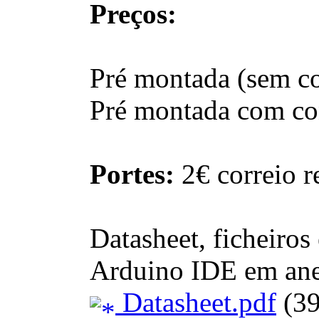
Preços:
Pré montada (sem co
Pré montada com con
Portes:
2€ correio r
Datasheet, ficheiros
Arduino IDE em an
Datasheet.pdf
(39