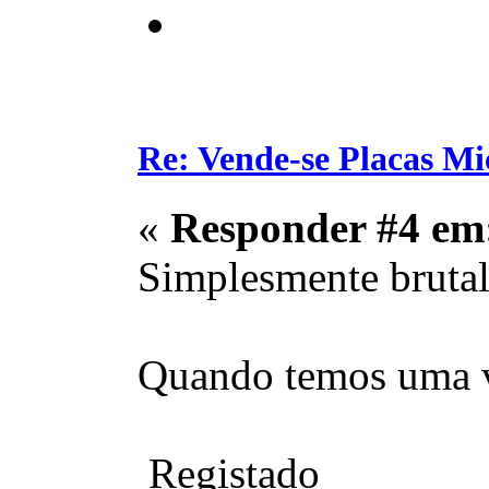
Re: Vende-se Placas M
«
Responder #4 em
Simplesmente brutal.
Quando temos uma 
Registado