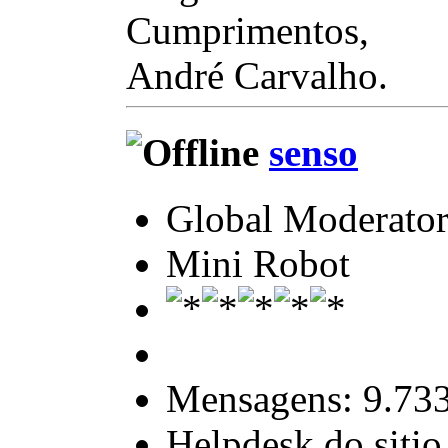
Cumprimentos,
André Carvalho.
senso
Global Moderato
Mini Robot
Mensagens: 9.73
Helpdesk do sitio