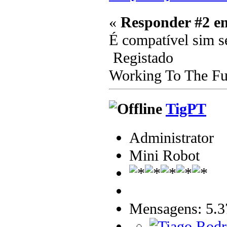
«
Responder #2 e
É compatível sim s
Registado
Working To The Fut
TigPT
Administrator
Mini Robot
Mensagens: 5.3