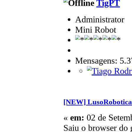
TigPT
Administrator
Mini Robot
Mensagens: 5.3
[NEW] LusoRobotica 
«
em:
02 de Setemb
Saiu o browser do 