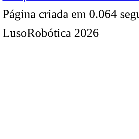
Página criada em 0.064 se
LusoRobótica 2026