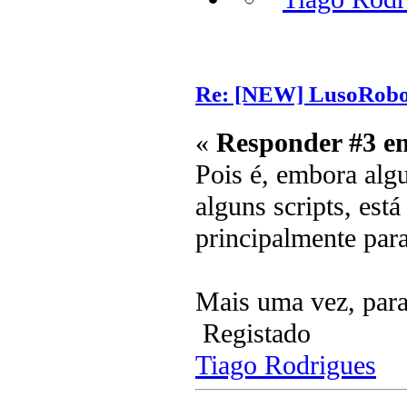
Re: [NEW] LusoRobot
«
Responder #3 e
Pois é, embora alg
alguns scripts, est
principalmente par
Mais uma vez, par
Registado
Tiago Rodrigues