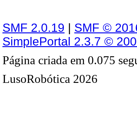
SMF 2.0.19
|
SMF © 201
SimplePortal 2.3.7 © 20
Página criada em 0.075 se
LusoRobótica 2026