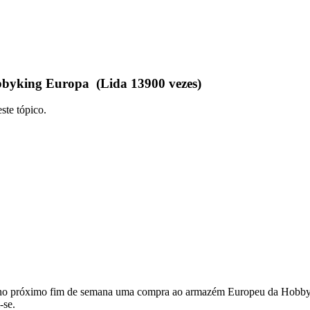
yking Europa (Lida 13900 vezes)
ste tópico.
r no próximo fim de semana uma compra ao armazém Europeu da Hobbyk
-se.