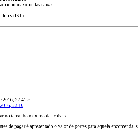
 tamanho maximo das caixas
adores (IST)
 2016, 22:41 »
 2016, 22:16
tar no tamanho maximo das caixas
antes de pagar é apresentado o valor de portes para aquela encomenda, 