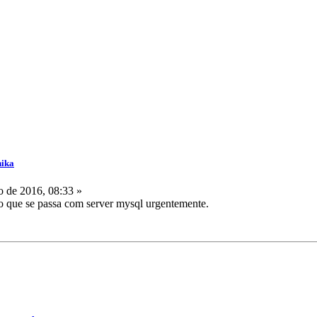
nika
 de 2016, 08:33 »
o que se passa com server mysql urgentemente.