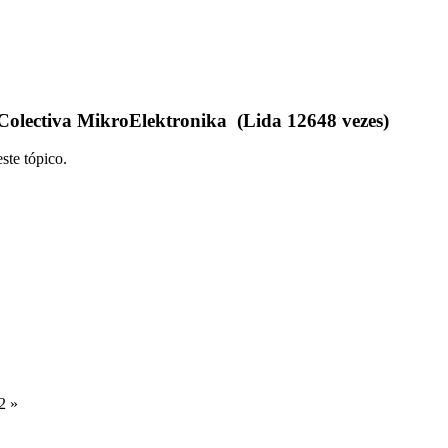
olectiva MikroElektronika (Lida 12648 vezes)
ste tópico.
2 »