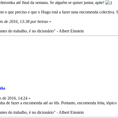
ronika até final da semana. Se alguém se quiser juntar, apite!
m o que preciso e que o Hugu está a fazer uma encomenda colectiva. S
ro de 2016, 13:38 por beirao
»
tes do trabalho, é no dicionário" - Albert Einstein
nika
 de 2016, 14:24 »
nha de fazer a encomenda até ao fds. Portanto, encomenda feita, tópico
tes do trabalho, é no dicionário" - Albert Einstein