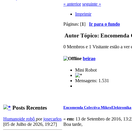
« anterior
seguinte »
Imprimir
Páginas: [
1
]
Ir para o fundo
Autor
Tópico: Encomenda C
0 Membros e 1 Visitante estão a ver e
beirao
Mini Robot
Mensagens: 1.531
Posts Recentes
Encomenda Colectiva MikroElektronika
«
em:
13 de Setembro de 2016, 13:2
Humanoide robô
por
josecarlos
Boa tarde,
[05 de Julho de 2026, 19:27]