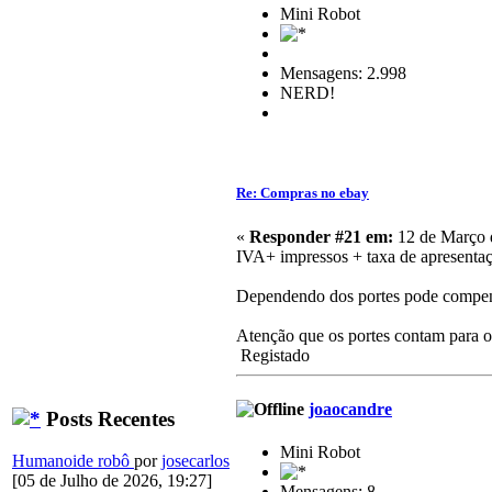
Mini Robot
Mensagens: 2.998
NERD!
Re: Compras no ebay
«
Responder #21 em:
12 de Março 
IVA+ impressos + taxa de apresentaçã
Dependendo dos portes pode compensa
Atenção que os portes contam para 
Registado
joaocandre
Posts Recentes
Mini Robot
Humanoide robô
por
josecarlos
[05 de Julho de 2026, 19:27]
Mensagens: 8