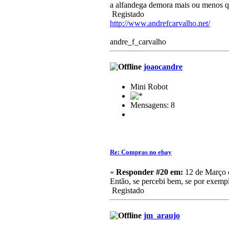
a alfandega demora mais ou menos q
Registado
http://www.andrefcarvalho.net/
andre_f_carvalho
joaocandre
Mini Robot
Mensagens: 8
Re: Compras no ebay
«
Responder #20 em:
12 de Março 
Então, se percebi bem, se por exem
Registado
jm_araujo