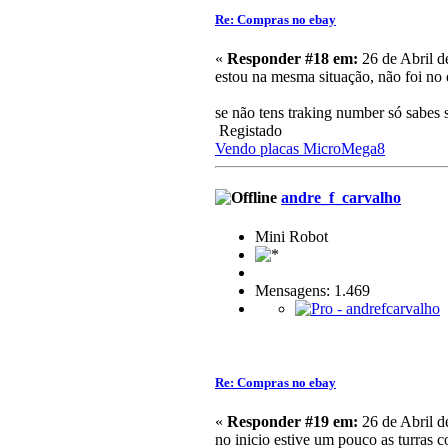
Re: Compras no ebay
«
Responder #18 em:
26 de Abril d
estou na mesma situação, não foi no
se não tens traking number só sabes s
Registado
Vendo placas MicroMega8
andre_f_carvalho
Mini Robot
Mensagens: 1.469
Re: Compras no ebay
«
Responder #19 em:
26 de Abril d
no inicio estive um pouco as turras