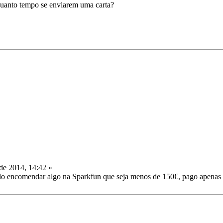
uanto tempo se enviarem uma carta?
de 2014, 14:42 »
plo encomendar algo na Sparkfun que seja menos de 150€, pago apenas