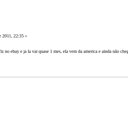
e 2011, 22:35 »
 no ebay e ja la vai quase 1 mes, ela vem da america e ainda não cheg