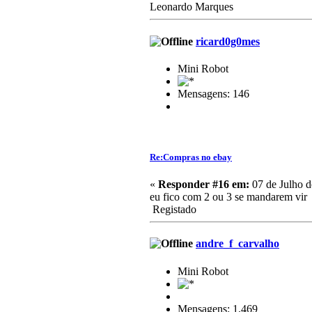
Leonardo Marques
ricard0g0mes
Mini Robot
Mensagens: 146
Re:Compras no ebay
«
Responder #16 em:
07 de Julho d
eu fico com 2 ou 3 se mandarem vir
Registado
andre_f_carvalho
Mini Robot
Mensagens: 1.469