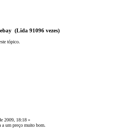
ebay (Lida 91096 vezes)
ste tópico.
e 2009, 18:18 »
a a um preço muito bom.