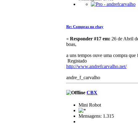
Re: Compras no ebay
«
Responder #17 em:
26 de Abril d
boas,
a uns tempos ouve uma compra que fiz
Registado
http://www.andrefcarvalho.net/
andre_f_carvalho
CBX
Mini Robot
Mensagens: 1.315