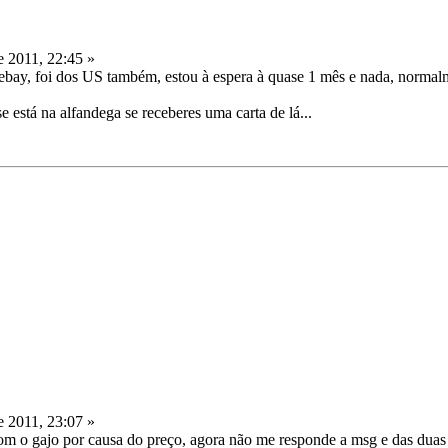
e 2011, 22:45 »
 ebay, foi dos US também, estou à espera à quase 1 mês e nada, norma
e está na alfandega se receberes uma carta de lá...
e 2011, 23:07 »
 com o gajo por causa do preço, agora não me responde a msg e das dua